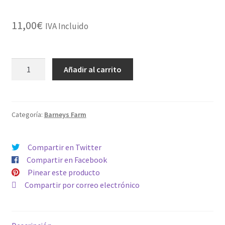
11,00
€
IVA Incluido
RUNTZ
Añadir al carrito
MUFFIN
cantidad
Categoría:
Barneys Farm
Compartir en Twitter
Compartir en Facebook
Pinear este producto
Compartir por correo electrónico