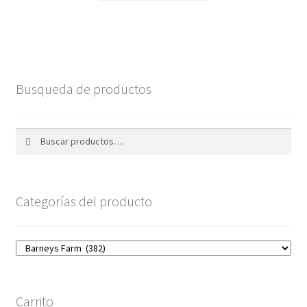
Busqueda de productos
Buscar
Buscar
por:
Categorías del producto
Carrito