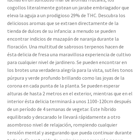
cogollos literalmente gotean un jarabe embriagador que
eleva la aguja a un prodigioso 29% de THC. Descubra los
deliciosos aromas que se extraen directamente de la
tienda de dulces de su infancia: a menudo se pueden
encontrar indicios de mazapán de naranja durante la
floración. Una multitud de sabrosos terpenos hacen de
ésta delicia de fresa una maravillosa experiencia de cultivo
para cualquier nivel de jardinero. Se pueden encontrar en
los brotes una verdadera alegría para la vista, sutiles tonos
púrpura y verde profundo brillando como las joyas de la
corona en cada punta de la planta. Se pueden esperar
alturas de hasta 2 metros en el exterior, mientras que en el
interior ésta delicia terminará a unos 1100-120cm después
de un período de 4 semanas de vegetar. Este híbrido
equilibrado y descarado le llevará rápidamente a otro
asombroso nivel de relajación, rompiendo cualquier
tensión mental y asegurando que pueda continuar durante