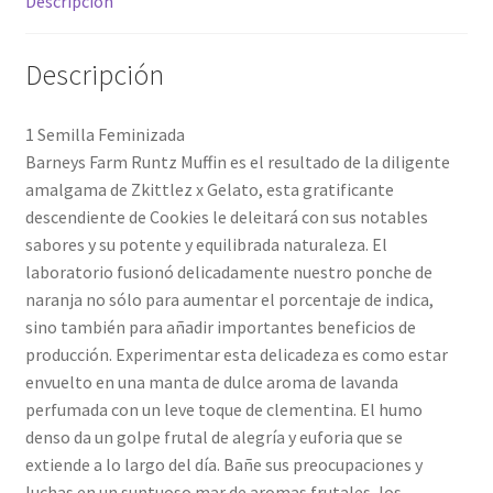
Descripción
Descripción
1 Semilla Feminizada
Barneys Farm Runtz Muffin es el resultado de la diligente
amalgama de Zkittlez x Gelato, esta gratificante
descendiente de Cookies le deleitará con sus notables
sabores y su potente y equilibrada naturaleza. El
laboratorio fusionó delicadamente nuestro ponche de
naranja no sólo para aumentar el porcentaje de indica,
sino también para añadir importantes beneficios de
producción. Experimentar esta delicadeza es como estar
envuelto en una manta de dulce aroma de lavanda
perfumada con un leve toque de clementina. El humo
denso da un golpe frutal de alegría y euforia que se
extiende a lo largo del día. Bañe sus preocupaciones y
luchas en un suntuoso mar de aromas frutales, los