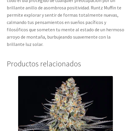
todo el día protegido de cualquier preocupación por un
brillante anillo de asombrosa positividad. Runtz Muffin te
permite explorar y sentir de formas totalmente nuevas,
calmando tus pensamientos en sueños pacíficos y
filosóficos que someten tu mente al estado de un hermoso
arroyo de montaña, burbujeando suavemente con la
brillante luz solar.
Productos relacionados