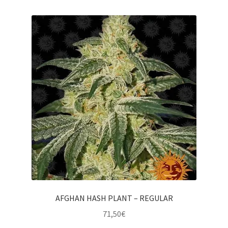
AFGHAN HASH PLANT – REGULAR
71,50
€