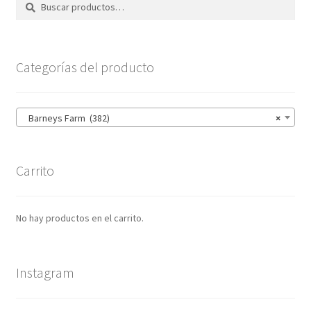
Buscar
Buscar
por:
Categorías del producto
Barneys Farm (382)
×
Carrito
No hay productos en el carrito.
Instagram