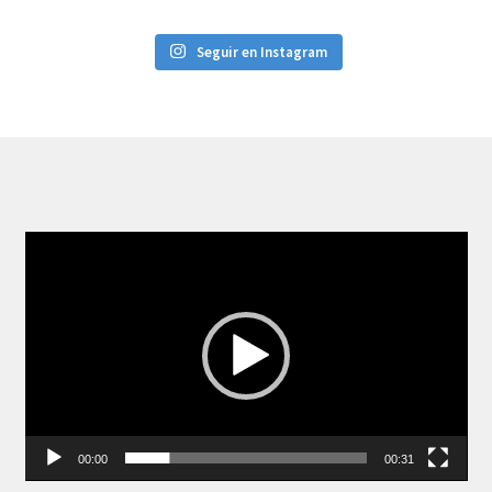
Seguir en Instagram
Reproductor
de
vídeo
00:00
00:31