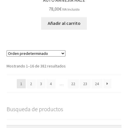
78,00
€
IVA Incluido
Añadir al carrito
Mostrando 1–16 de 382 resultados
1
2
3
4
…
22
23
24
Busqueda de productos