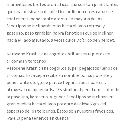
maravillosos brotes aromáticos que son tan penetrantes
que una bolsita zip de plástico ordinaria no es capaz de
contener su penetrante aroma. La mayoría de los
fenotipos se inclinarán más hacia el lado terroso y
gaseoso, pero también habrá fenotipos que se inclinen
hacia el lado afrutado, a veces dulce y cítrico de Sherbet.
Kerosene Krash tiene cogollos brillantes repletos de
tricomas y terpenos
Kerosene Krash tiene cogollos súper pegajosos llenos de
tricomas. Esta cepa recibe su nombre por su potente y
penetrante olor, ¡que parece llegar a todas partes y
atravesar cualquier bolsa! Es similar al penetrante olor de
la gasolina/keroseno. Algunos fenotipos se inclinan en
gran medida hacia el lado potente de diésel/gas del
espectro de los terpenos. Estos son nuestros favoritos,
¡vale la pena tenerlos en cuenta!