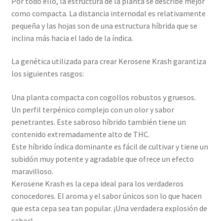
Por todo ello, la estructura de la planta se describe mejor
como compacta. La distancia internodal es relativamente
pequeña y las hojas son de una estructura híbrida que se
inclina más hacia el lado de la índica.
La genética utilizada para crear Kerosene Krash garantiza
los siguientes rasgos:
Una planta compacta con cogollos robustos y gruesos.
Un perfil terpénico complejo con un olor y sabor
penetrantes. Este sabroso híbrido también tiene un
contenido extremadamente alto de THC.
Este híbrido índica dominante es fácil de cultivar y tiene un
subidón muy potente y agradable que ofrece un efecto
maravilloso.
Kerosene Krash es la cepa ideal para los verdaderos
conocedores. El aroma y el sabor únicos son lo que hacen
que esta cepa sea tan popular. ¡Una verdadera explosión de
sabor!