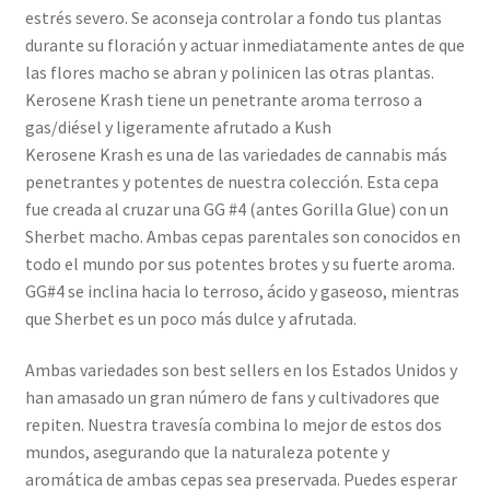
estrés severo. Se aconseja controlar a fondo tus plantas
durante su floración y actuar inmediatamente antes de que
las flores macho se abran y polinicen las otras plantas.
Kerosene Krash tiene un penetrante aroma terroso a
gas/diésel y ligeramente afrutado a Kush
Kerosene Krash es una de las variedades de cannabis más
penetrantes y potentes de nuestra colección. Esta cepa
fue creada al cruzar una GG #4 (antes Gorilla Glue) con un
Sherbet macho. Ambas cepas parentales son conocidos en
todo el mundo por sus potentes brotes y su fuerte aroma.
GG#4 se inclina hacia lo terroso, ácido y gaseoso, mientras
que Sherbet es un poco más dulce y afrutada.
Ambas variedades son best sellers en los Estados Unidos y
han amasado un gran número de fans y cultivadores que
repiten. Nuestra travesía combina lo mejor de estos dos
mundos, asegurando que la naturaleza potente y
aromática de ambas cepas sea preservada. Puedes esperar