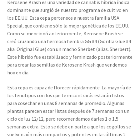
Kerosene Krash es una variedad de cannabis híbrida índica
dominante que surgió de nuestro programa de cultivo en
los EE.UU. Esta cepa pertenece a nuestra familia USA
Special, que contiene sólo la mejor genética de los EE.UU.
Como se mencionó anteriormente, Kerosene Krash se
creó cruzando una hermosa hembra GG #4 (Gorilla Glue #4
aka. Original Glue) con un macho Sherbet (alias. Sherbert).
Este híbrido fue estabilizado y feminizado posteriormente
para crear las semillas de Kerosene Krash que vendemos
hoy en día.
Esta cepa es capaz de florecer rápidamente. La mayoría de
los fenotipos con los que te encontrarás estarán listos
para cosechar en unas 8 semanas de promedio. Algunas
plantas parecen estar listas después de 7 semanas con un
ciclo de luz 12/12, pero recomendamos darles 1 o 1,5
semanas extra. Esto se debe en parte a que los cogollos se
vuelven aún más compactos y potentes en las últimas 2