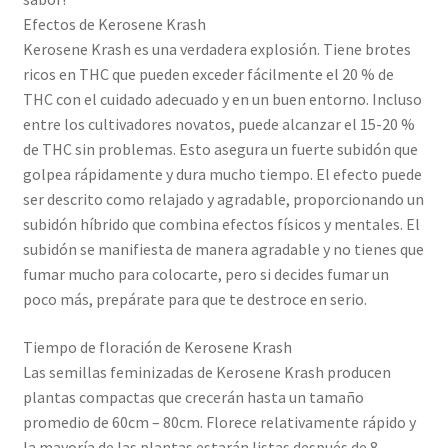
Efectos de Kerosene Krash
Kerosene Krash es una verdadera explosión. Tiene brotes
ricos en THC que pueden exceder fácilmente el 20 % de
THC con el cuidado adecuado y en un buen entorno. Incluso
entre los cultivadores novatos, puede alcanzar el 15-20 %
de THC sin problemas. Esto asegura un fuerte subidón que
golpea rápidamente y dura mucho tiempo. El efecto puede
ser descrito como relajado y agradable, proporcionando un
subidón híbrido que combina efectos físicos y mentales. El
subidón se manifiesta de manera agradable y no tienes que
fumar mucho para colocarte, pero si decides fumar un
poco más, prepárate para que te destroce en serio.
Tiempo de floración de Kerosene Krash
Las semillas feminizadas de Kerosene Krash producen
plantas compactas que crecerán hasta un tamaño
promedio de 60cm – 80cm. Florece relativamente rápido y
la mayoría de las plantas estarán listas después de 8