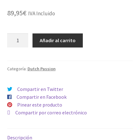
89,95
€
IVA Incluido
FEMINIZADA
Añadir al carrito
KEROSENE
KRASH
cantidad
Categoría:
Dutch Passion
Compartir en Twitter
Compartir en Facebook
Pinear este producto
Compartir por correo electrónico
Descripción