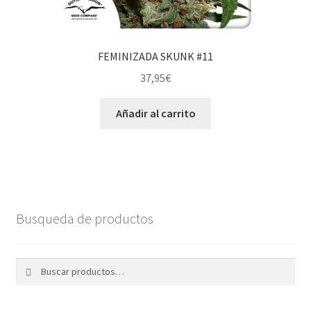
FEMINIZADA SKUNK #11
37,95
€
Añadir al carrito
Busqueda de productos
Buscar
Buscar
por: