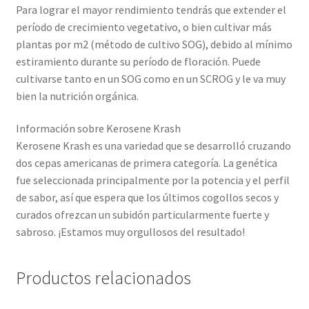
Para lograr el mayor rendimiento tendrás que extender el
período de crecimiento vegetativo, o bien cultivar más
plantas por m2 (método de cultivo SOG), debido al mínimo
estiramiento durante su período de floración. Puede
cultivarse tanto en un SOG como en un SCROG y le va muy
bien la nutrición orgánica.
Información sobre Kerosene Krash
Kerosene Krash es una variedad que se desarrolló cruzando
dos cepas americanas de primera categoría. La genética
fue seleccionada principalmente por la potencia y el perfil
de sabor, así que espera que los últimos cogollos secos y
curados ofrezcan un subidón particularmente fuerte y
sabroso. ¡Estamos muy orgullosos del resultado!
Productos relacionados