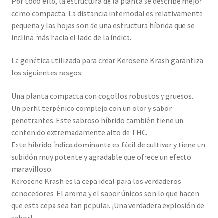
Por todo ello, la estructura de la planta se describe mejor
como compacta. La distancia internodal es relativamente
pequeña y las hojas son de una estructura híbrida que se
inclina más hacia el lado de la índica.
La genética utilizada para crear Kerosene Krash garantiza
los siguientes rasgos:
Una planta compacta con cogollos robustos y gruesos.
Un perfil terpénico complejo con un olor y sabor
penetrantes. Este sabroso híbrido también tiene un
contenido extremadamente alto de THC.
Este híbrido índica dominante es fácil de cultivar y tiene un
subidón muy potente y agradable que ofrece un efecto
maravilloso.
Kerosene Krash es la cepa ideal para los verdaderos
conocedores. El aroma y el sabor únicos son lo que hacen
que esta cepa sea tan popular. ¡Una verdadera explosión de
sabor!