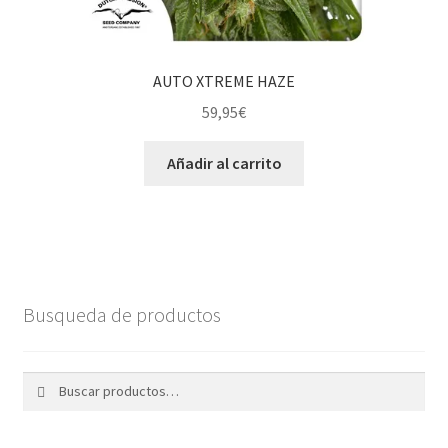
AUTO XTREME HAZE
59,95
€
Añadir al carrito
Busqueda de productos
Buscar
Buscar
por: