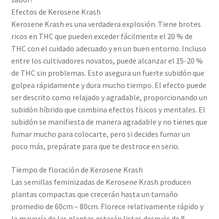
Efectos de Kerosene Krash
Kerosene Krash es una verdadera explosión. Tiene brotes
ricos en THC que pueden exceder fácilmente el 20 % de
THC con el cuidado adecuado y en un buen entorno. Incluso
entre los cultivadores novatos, puede alcanzar el 15-20 %
de THC sin problemas. Esto asegura un fuerte subidón que
golpea rápidamente y dura mucho tiempo. El efecto puede
ser descrito como relajado y agradable, proporcionando un
subidón híbrido que combina efectos físicos y mentales. El
subidón se manifiesta de manera agradable y no tienes que
fumar mucho para colocarte, pero si decides fumar un
poco más, prepárate para que te destroce en serio.
Tiempo de floración de Kerosene Krash
Las semillas feminizadas de Kerosene Krash producen
plantas compactas que crecerán hasta un tamaño
promedio de 60cm – 80cm. Florece relativamente rápido y
la mayoría de las plantas estarán listas después de 8