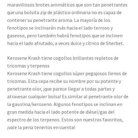
maravillosos brotes aromáticos que son tan penetrantes
que una bolsita zip de plástico ordinaria no es capaz de
contener su penetrante aroma. La mayoría de los
fenotipos se inclinarán más hacia el lado terroso y
gaseoso, pero también habrá fenotipos que se inclinen
hacia el lado afrutado, a veces dulce y cítrico de Sherbet.
Kerosene Krash tiene cogollos brillantes repletos de
tricomas y terpenos
Kerosene Krash tiene cogollos súper pegajosos llenos de
tricomas. Esta cepa recibe su nombre por su potente y
penetrante olor, ¡que parece llegar a todas partes y
atravesar cualquier bolsa! Es similar al penetrante olor de
la gasolina/keroseno. Algunos fenotipos se inclinan en
gran medida hacia el lado potente de diésel/gas del
espectro de los terpenos. Estos son nuestros favoritos,
¡vale la pena tenerlos en cuenta!