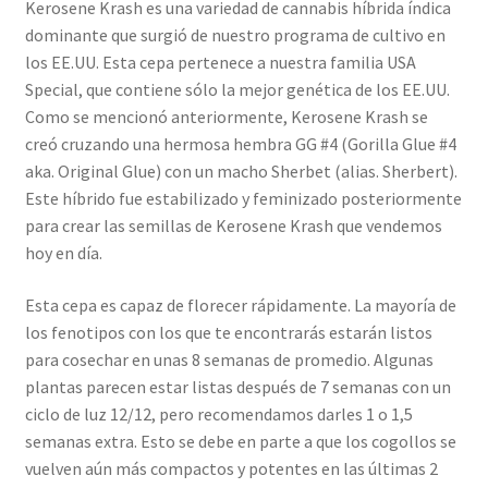
Kerosene Krash es una variedad de cannabis híbrida índica
dominante que surgió de nuestro programa de cultivo en
los EE.UU. Esta cepa pertenece a nuestra familia USA
Special, que contiene sólo la mejor genética de los EE.UU.
Como se mencionó anteriormente, Kerosene Krash se
creó cruzando una hermosa hembra GG #4 (Gorilla Glue #4
aka. Original Glue) con un macho Sherbet (alias. Sherbert).
Este híbrido fue estabilizado y feminizado posteriormente
para crear las semillas de Kerosene Krash que vendemos
hoy en día.
Esta cepa es capaz de florecer rápidamente. La mayoría de
los fenotipos con los que te encontrarás estarán listos
para cosechar en unas 8 semanas de promedio. Algunas
plantas parecen estar listas después de 7 semanas con un
ciclo de luz 12/12, pero recomendamos darles 1 o 1,5
semanas extra. Esto se debe en parte a que los cogollos se
vuelven aún más compactos y potentes en las últimas 2