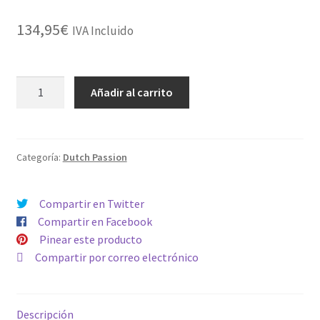
134,95
€
IVA Incluido
FEMINIZADA
Añadir al carrito
KEROSENE
KRASH
cantidad
Categoría:
Dutch Passion
Compartir en Twitter
Compartir en Facebook
Pinear este producto
Compartir por correo electrónico
Descripción