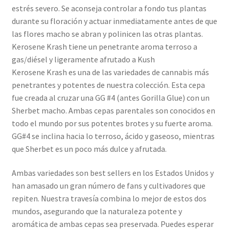
estrés severo. Se aconseja controlar a fondo tus plantas
durante su floración y actuar inmediatamente antes de que
las flores macho se abran y polinicen las otras plantas.
Kerosene Krash tiene un penetrante aroma terroso a
gas/diésel y ligeramente afrutado a Kush
Kerosene Krash es una de las variedades de cannabis más
penetrantes y potentes de nuestra colección. Esta cepa
fue creada al cruzar una GG #4 (antes Gorilla Glue) con un
Sherbet macho. Ambas cepas parentales son conocidos en
todo el mundo por sus potentes brotes y su fuerte aroma.
GG#4 se inclina hacia lo terroso, ácido y gaseoso, mientras
que Sherbet es un poco más dulce y afrutada.
Ambas variedades son best sellers en los Estados Unidos y
han amasado un gran número de fans y cultivadores que
repiten. Nuestra travesía combina lo mejor de estos dos
mundos, asegurando que la naturaleza potente y
aromática de ambas cepas sea preservada. Puedes esperar