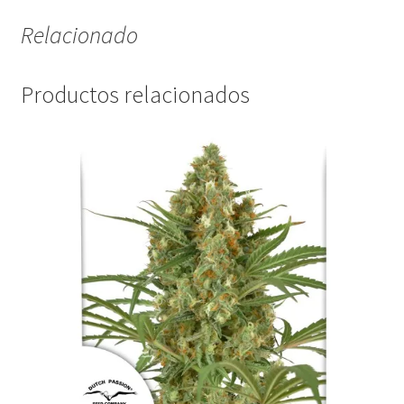
Relacionado
Productos relacionados