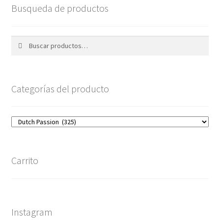
Busqueda de productos
Buscar
Buscar
por:
Categorías del producto
Carrito
Instagram