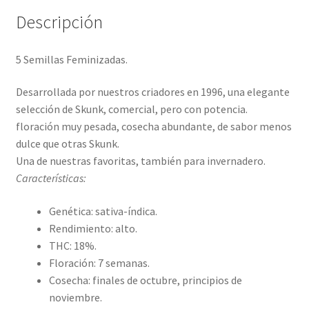
Descripción
5 Semillas Feminizadas.
Desarrollada por nuestros criadores en 1996, una elegante
selección de Skunk, comercial, pero con potencia.
floración muy pesada, cosecha abundante, de sabor menos
dulce que otras Skunk.
Una de nuestras favoritas, también para invernadero.
Características:
Genética:
sativa-índica.
Rendimiento: alto.
THC: 18%.
Floración: 7 semanas.
Cosecha: finales de octubre, principios de
noviembre.