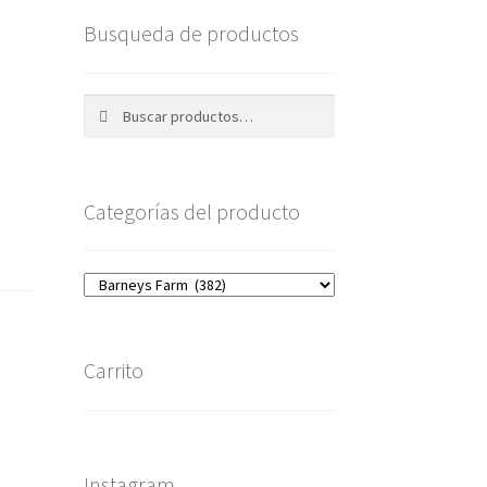
Busqueda de productos
Buscar
Buscar
por:
Categorías del producto
Carrito
Instagram