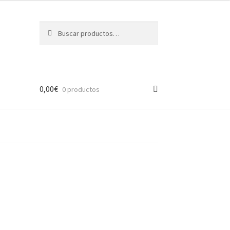
Buscar
Buscar
por:
0,00
€
0 productos