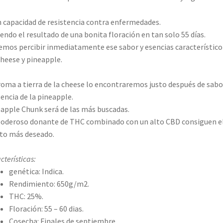
 capacidad de resistencia contra enfermedades.
endo el resultado de una bonita floración en tan solo 55 días.
mos percibir inmediatamente ese sabor y esencias característico
cheese y pineapple.
roma a tierra de la cheese lo encontraremos justo después de sabo
sencia de la pineapple.
apple Chunk será de las más buscadas.
oderoso donante de THC combinado con un alto CBD consiguen e
to más deseado.
cterísticas:
genética: Indica.
Rendimiento: 650g/m2.
THC: 25%.
Floración: 55 – 60 dias.
Cosecha: Finales de septiembre.