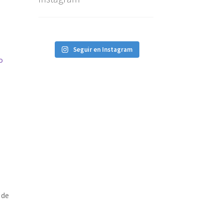
Seguir en Instagram
o
 de