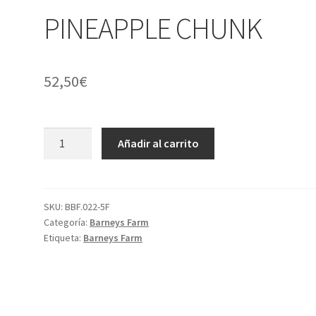
PINEAPPLE CHUNK
52,50
€
PINEAPPLE
Añadir al carrito
CHUNK
cantidad
SKU:
BBF.022-5F
Categoría:
Barneys Farm
Etiqueta:
Barneys Farm