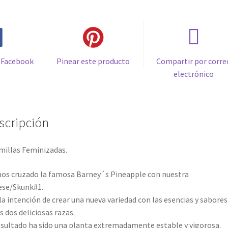
 Facebook
Pinear este producto
Compartir por corre
electrónico
scripción
millas Feminizadas.
s cruzado la famosa Barney´s Pineapple con nuestra
ese/Skunk#1.
la intención de crear una nueva variedad con las esencias y sabores
s dos deliciosas razas.
esultado ha sido una planta extremadamente estable y vigorosa.