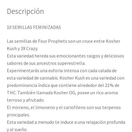
Descripción
10 SEMILLAS FEMINIZADAS
Las semillas de Four Prophets son un cruce entre Kosher
Kush y 3X Crazy.
Esta variedad hereda sus emocionantes rasgos y deliciosos
sabores de sus ancestros superestrella.
Experimentarás una euforia intensa con cada calada de
esta variedad de cannabis. Kosher Kush es una variedad con
predominancia índica que contiene alrededor del 21% de
THC. También llamada Kosher OG, posee un rico aroma
terroso y afrutado.
El mirceno, el limoneno y el cariofileno son sus terpenos
principales.
Esta variedad a menudo te induce a una relajación profunda
y al sueño.