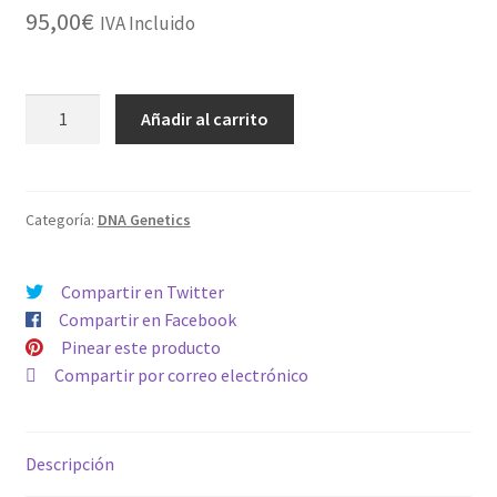
95,00
€
IVA Incluido
FEMINIZADA
Añadir al carrito
FOUR
PROPHETS
cantidad
Categoría:
DNA Genetics
Compartir en Twitter
Compartir en Facebook
Pinear este producto
Compartir por correo electrónico
Descripción