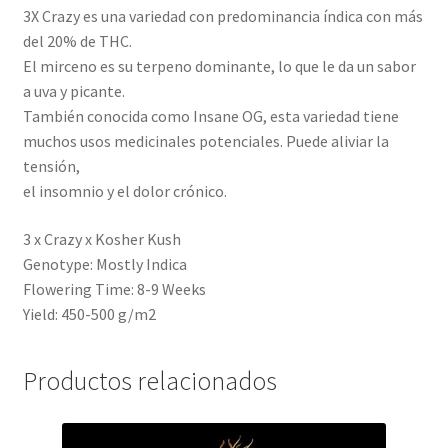
3X Crazy es una variedad con predominancia índica con más
del 20% de THC.
El mirceno es su terpeno dominante, lo que le da un sabor
a uva y picante.
También conocida como Insane OG, esta variedad tiene
muchos usos medicinales potenciales. Puede aliviar la
tensión,
el insomnio y el dolor crónico.
3 x Crazy x Kosher Kush
Genotype: Mostly Indica
Flowering Time: 8-9 Weeks
Yield: 450-500 g/m2
Productos relacionados