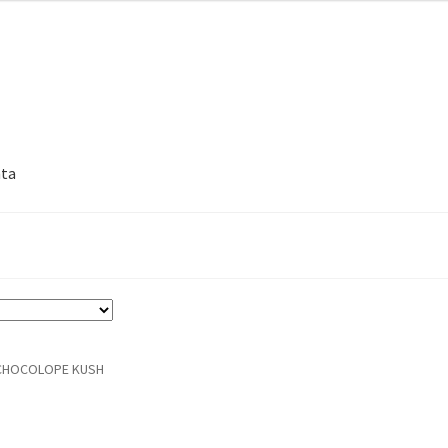
nta
 CHOCOLOPE KUSH