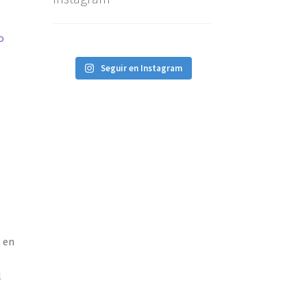
o
Seguir en Instagram
 en
l