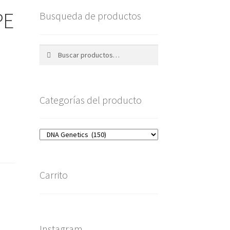
PE
Busqueda de productos
Buscar
Buscar
por:
Categorías del producto
Carrito
Instagram