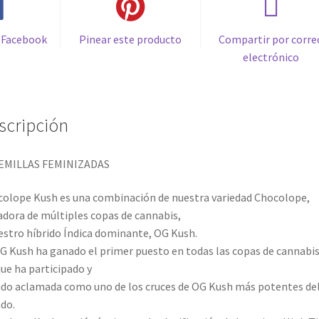
 Facebook
Pinear este producto
Compartir por corre
electrónico
scripción
SEMILLAS FEMINIZADAS
olope Kush es una combinación de nuestra variedad Chocolope,
dora de múltiples copas de cannabis,
estro híbrido Índica dominante, OG Kush.
G Kush ha ganado el primer puesto en todas las copas de cannabis
que ha participado y
ido aclamada como uno de los cruces de OG Kush más potentes de
do.