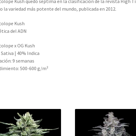
olope Kush quedó séptima en la clasificación de la revista High T
 la variedad más potente del mundo, publicada en 2012.
colope Kush
tica del ADN
colope x OG Kush
Sativa | 40% Indica
ación: 9 semanas
imiento: 500-600 g/m²