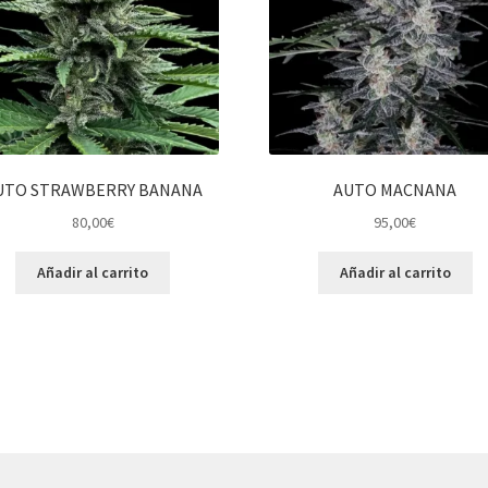
UTO STRAWBERRY BANANA
AUTO MACNANA
80,00
€
95,00
€
Añadir al carrito
Añadir al carrito