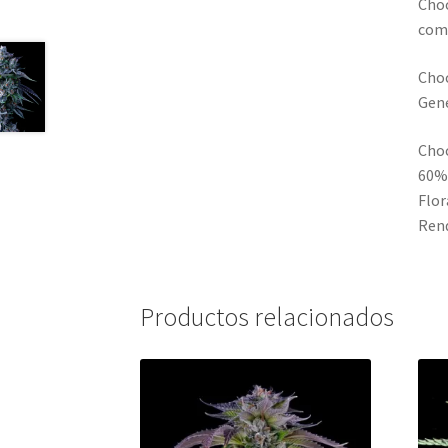
Choc
como
Cho
Gené
Cho
60% 
Flor
Rend
Productos relacionados