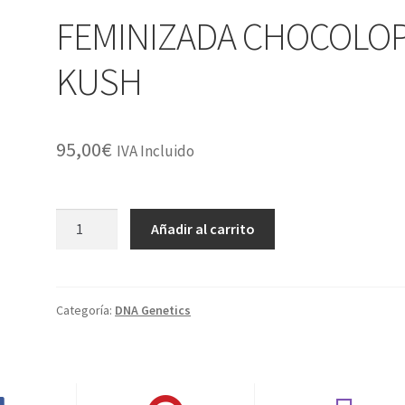
FEMINIZADA CHOCOLO
KUSH
95,00
€
IVA Incluido
FEMINIZADA
Añadir al carrito
CHOCOLOPE
KUSH
cantidad
Categoría:
DNA Genetics