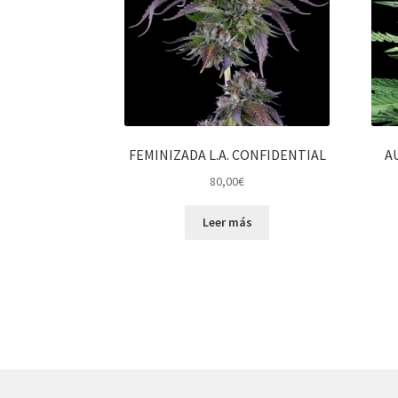
FEMINIZADA L.A. CONFIDENTIAL
A
80,00
€
Leer más