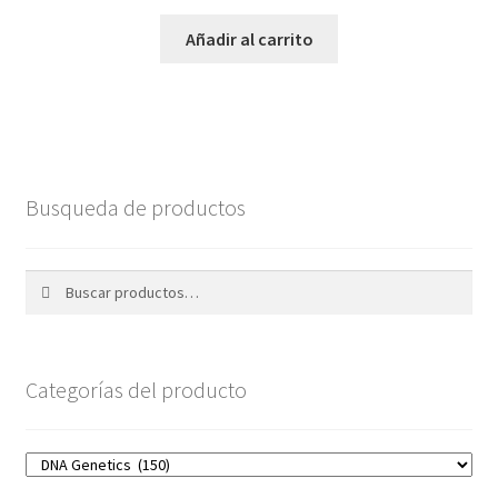
Añadir al carrito
Busqueda de productos
Buscar
Buscar
por:
Categorías del producto