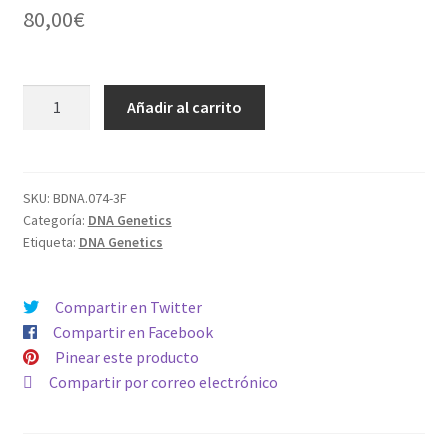
80,00
€
FEMINIZADA
Añadir al carrito
ZALLAH
BREAD
cantidad
SKU:
BDNA.074-3F
Categoría:
DNA Genetics
Etiqueta:
DNA Genetics
Compartir en Twitter
Compartir en Facebook
Pinear este producto
Compartir por correo electrónico