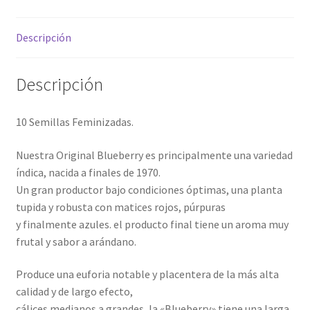
Descripción
Descripción
10 Semillas Feminizadas.
Nuestra Original Blueberry es principalmente una variedad
índica, nacida a finales de 1970.
Un gran productor bajo condiciones óptimas, una planta
tupida y robusta con matices rojos, púrpuras
y finalmente azules. el producto final tiene un aroma muy
frutal y sabor a arándano.
Produce una euforia notable y placentera de la más alta
calidad y de largo efecto,
cálices medianos a grandes, la «Blueberry» tiene una larga