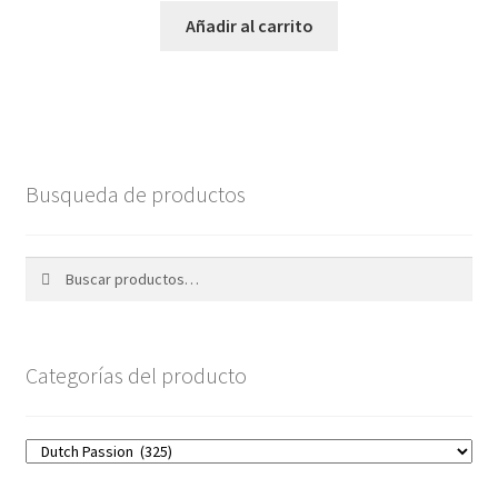
Añadir al carrito
Busqueda de productos
Buscar
Buscar
por:
Categorías del producto