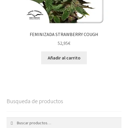
FEMINIZADA STRAWBERRY COUGH
52,95
€
Añadir al carrito
Busqueda de productos
Buscar
Buscar
por: