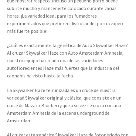
que mostrar respeto. Incluso un pequeño porro puede
subirte mucho y mantenerte colocado durante varias
horas. ¡La variedad ideal para los fumadores
experimentados que prefieren disfrutar del porro/vapeo
más fuerte posible!
¿Cuál es exactamente la genética de Auto Skywalker Haze?
Al cruzar Skywalker Haze con Auto Amsterdam Amnesia,
nuestro equipo ha creado una de las variedades
autoflorecientes Haze más fuertes que la industria del
cannabis ha visto hasta la fecha.
La Skywalker Haze feminizada es un cruce de nuestra
variedad Skywalker original y clásica, que consiste en un
cruce de Mazar x Blueberry que a su vez se cruza con una
Amsterdam Amnesia de la escena underground de
Amsterdam.
Al cruzar esta genética Skywalker Haze de fotoperiodo con