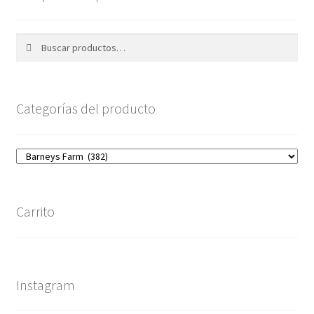
Buscar
Buscar
por:
Categorías del producto
Carrito
Instagram