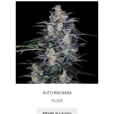
AUTO MACNANA
95,00
€
Añadir al carrito