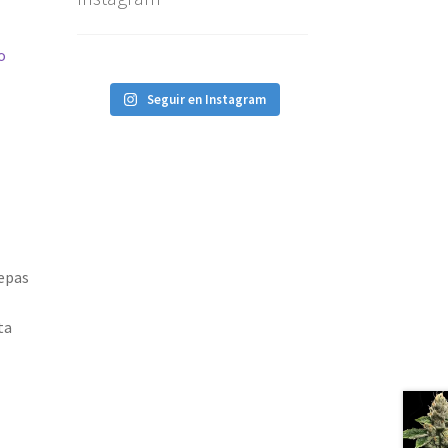
o
Seguir en Instagram
cepas
ta