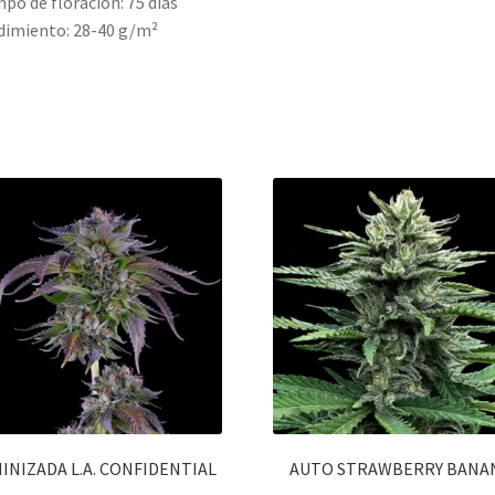
po de floración: 75 días
imiento: 28-40 g/m²
INIZADA L.A. CONFIDENTIAL
AUTO STRAWBERRY BANA