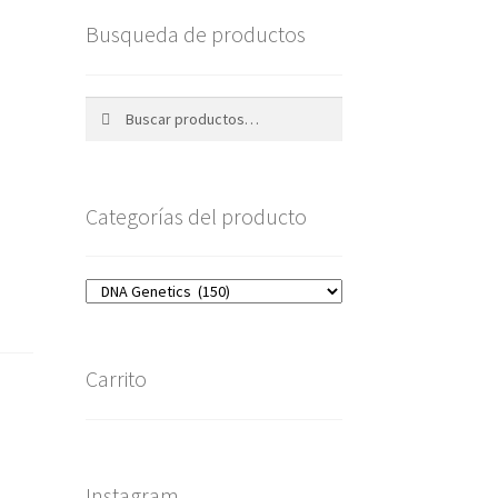
Busqueda de productos
Buscar
Buscar
por:
Categorías del producto
Carrito
Instagram