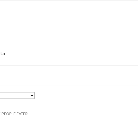
nta
 PEOPLE EATER