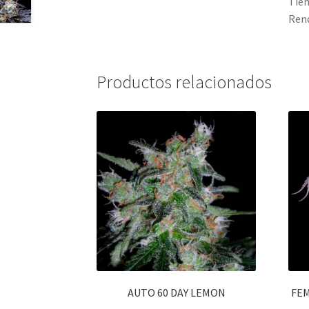
Tiem
Rend
Productos relacionados
AUTO 60 DAY LEMON
FEM