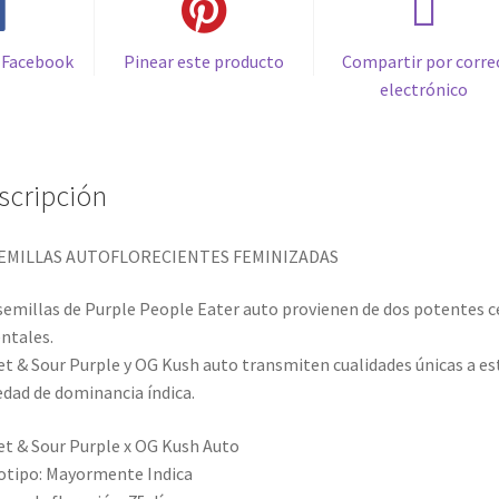
 Facebook
Pinear este producto
Compartir por corre
electrónico
scripción
SEMILLAS AUTOFLORECIENTES FEMINIZADAS
semillas de Purple People Eater auto provienen de dos potentes 
ntales.
t & Sour Purple y OG Kush auto transmiten cualidades únicas a es
edad de dominancia índica.
t & Sour Purple x OG Kush Auto
tipo: Mayormente Indica