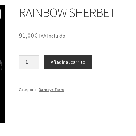
RAINBOW SHERBET
91,00
€
IVA Incluido
RAINBOW
Añadir al carrito
SHERBET
cantidad
Categoría:
Barneys Farm