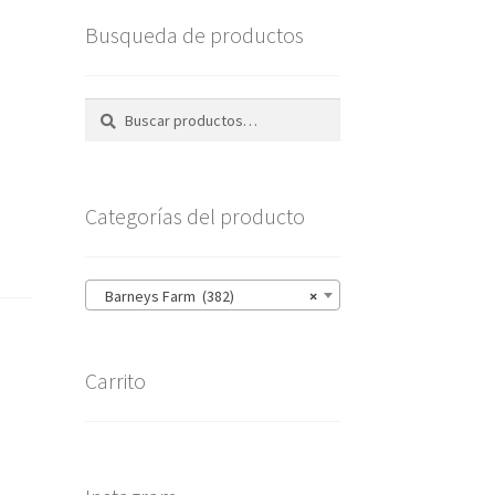
Busqueda de productos
Buscar
Buscar
por:
Categorías del producto
Barneys Farm (382)
×
Carrito