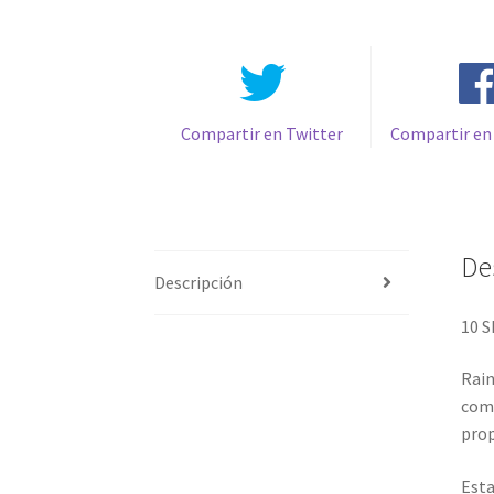
Compartir en Twitter
Compartir en
De
Descripción
10 
Rain
comb
prop
Esta