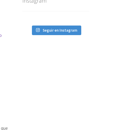
Instagram
Seguir en Instagram
o
 que