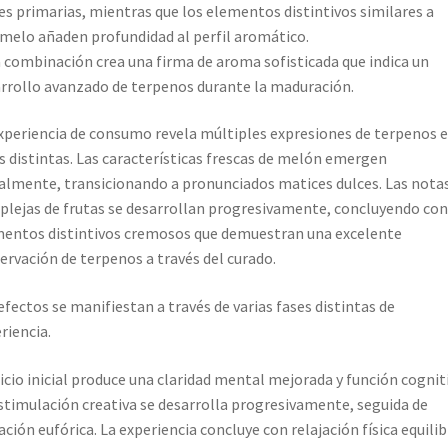
es primarias, mientras que los elementos distintivos similares a
melo añaden profundidad al perfil aromático.
 combinación crea una firma de aroma sofisticada que indica un
rrollo avanzado de terpenos durante la maduración.
xperiencia de consumo revela múltiples expresiones de terpenos 
s distintas. Las características frescas de melón emergen
ialmente, transicionando a pronunciados matices dulces. Las nota
lejas de frutas se desarrollan progresivamente, concluyendo con
entos distintivos cremosos que demuestran una excelente
ervación de terpenos a través del curado.
efectos se manifiestan a través de varias fases distintas de
riencia.
nicio inicial produce una claridad mental mejorada y función cogniti
stimulación creativa se desarrolla progresivamente, seguida de
ación eufórica. La experiencia concluye con relajación física equili