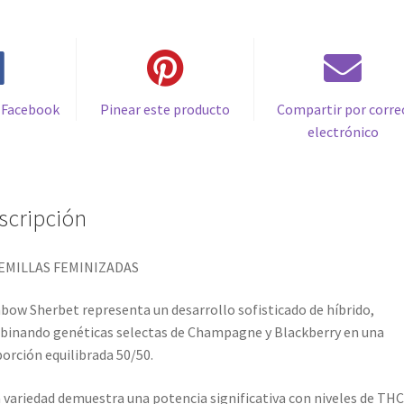
 Facebook
Pinear este producto
Compartir por corre
electrónico
scripción
SEMILLAS FEMINIZADAS
bow Sherbet representa un desarrollo sofisticado de híbrido,
inando genéticas selectas de Champagne y Blackberry en una
orción equilibrada 50/50.
 variedad demuestra una potencia significativa con niveles de THC