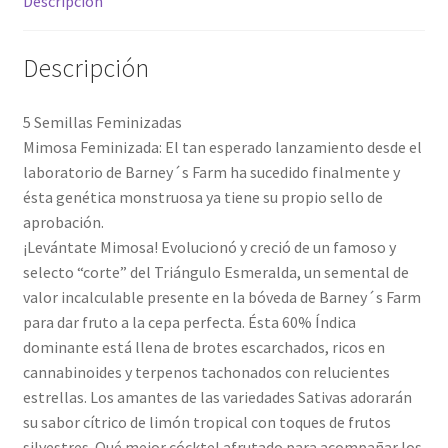
Descripción
Descripción
5 Semillas Feminizadas
Mimosa Feminizada: El tan esperado lanzamiento desde el
laboratorio de Barney´s Farm ha sucedido finalmente y
ésta genética monstruosa ya tiene su propio sello de
aprobación.
¡Levántate Mimosa! Evolucionó y creció de un famoso y
selecto “corte” del Triángulo Esmeralda, un semental de
valor incalculable presente en la bóveda de Barney´s Farm
para dar fruto a la cepa perfecta. Ésta 60% Índica
dominante está llena de brotes escarchados, ricos en
cannabinoides y terpenos tachonados con relucientes
estrellas. Los amantes de las variedades Sativas adorarán
su sabor cítrico de limón tropical con toques de frutos
silvestres. Qué mejor cócktel afrutado para acompañar los