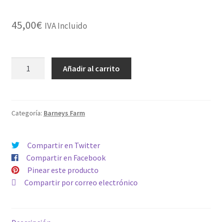
45,00
€
IVA Incluido
MIMOSA
Añadir al carrito
EVO
cantidad
Categoría:
Barneys Farm
Compartir en Twitter
Compartir en Facebook
Pinear este producto
Compartir por correo electrónico