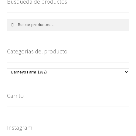
Busqueda de productos
Buscar
Buscar
por:
Categorías del producto
Carrito
Instagram