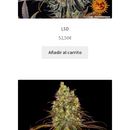
LSD
52,50
€
Añadir al carrito