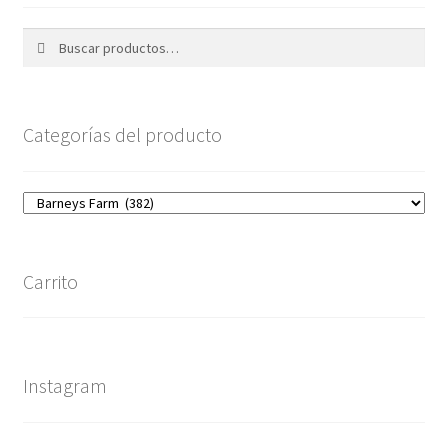
Buscar
Buscar
por:
Categorías del producto
Carrito
Instagram