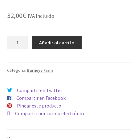
32,00
€
IVA Incluido
MIMOSA
Añadir al carrito
EVO
cantidad
Categoría:
Barneys Farm
Compartir en Twitter
Compartir en Facebook
Pinear este producto
Compartir por correo electrónico