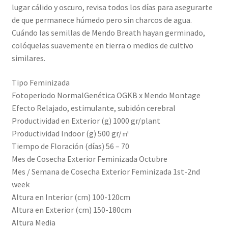
lugar cálido y oscuro, revisa todos los días para asegurarte
de que permanece húmedo pero sin charcos de agua.
Cuándo las semillas de Mendo Breath hayan germinado,
colóquelas suavemente en tierra o medios de cultivo
similares.
Tipo Feminizada
Fotoperiodo NormalGenética OGKB x Mendo Montage
Efecto Relajado, estimulante, subidón cerebral
Productividad en Exterior (g) 1000 gr/plant
Productividad Indoor (g) 500 gr/㎡
Tiempo de Floración (días) 56 – 70
Mes de Cosecha Exterior Feminizada Octubre
Mes / Semana de Cosecha Exterior Feminizada 1st-2nd
week
Altura en Interior (cm) 100-120cm
Altura en Exterior (cm) 150-180cm
Altura Media