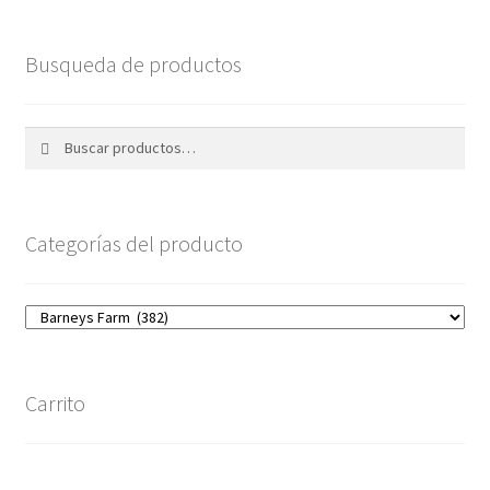
Busqueda de productos
Buscar
Buscar
por:
Categorías del producto
Carrito