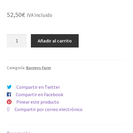
52,50
€
IVA Incluido
MENDO
Añadir al carrito
BREATH
cantidad
Categoría:
Barneys Farm
Compartir en Twitter
Compartir en Facebook
Pinear este producto
Compartir por correo electrónico