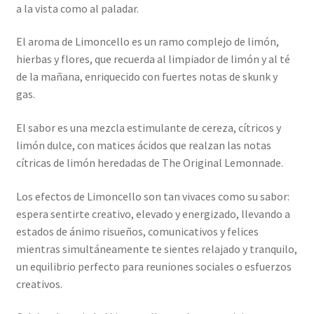
a la vista como al paladar.
El aroma de Limoncello es un ramo complejo de limón,
hierbas y flores, que recuerda al limpiador de limón y al té
de la mañana, enriquecido con fuertes notas de skunk y
gas.
El sabor es una mezcla estimulante de cereza, cítricos y
limón dulce, con matices ácidos que realzan las notas
cítricas de limón heredadas de The Original Lemonnade.
Los efectos de Limoncello son tan vivaces como su sabor:
espera sentirte creativo, elevado y energizado, llevando a
estados de ánimo risueños, comunicativos y felices
mientras simultáneamente te sientes relajado y tranquilo,
un equilibrio perfecto para reuniones sociales o esfuerzos
creativos.