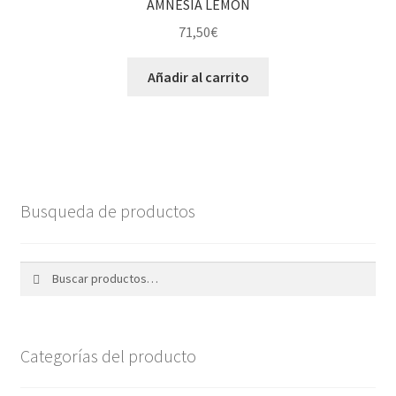
AMNESIA LEMON
71,50
€
Añadir al carrito
Busqueda de productos
Buscar
Buscar
por:
Categorías del producto