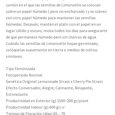
común en el que las semillas de Limoncello se colocan
sobre un papel húmedo ( pero no encharcado ) y se cubren
con otro papel húmedo para mantener las semillas
húmedas. Después; mantén el plato con el papel en un
lugar cálido y oscuro, revisa todos los días para asegurarte
de que permanece húmedo pero sin charcos de agua.
Cuándo las semillas de Limoncello hayan germinado,
colóquelas suavemente en tierra o medios de cultivo
similares.
Tipo Feminizada
Fotoperiodo Normal
Genética Original Lemonnade Strain x Cherry Pie Strain
Efecto Conversador, Alegre, Calmante, Relajante,
Estimulante
Productividad en Exterior (g) 1500-200 gr/plant
Productividad Indoor (g) 600 gr/㎡
Tiempo de Floración (días) 65 – 70