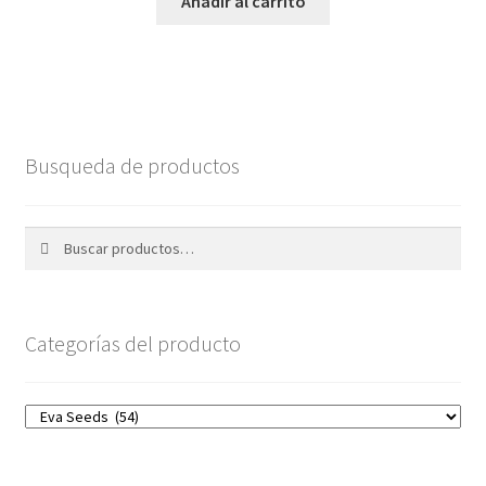
Añadir al carrito
Busqueda de productos
Buscar
Buscar
por:
Categorías del producto