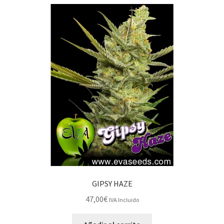
GIPSY HAZE
47,00
€
IVA Incluido