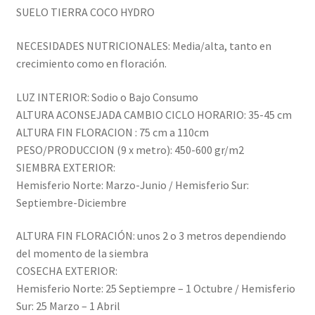
SUELO TIERRA COCO HYDRO
NECESIDADES NUTRICIONALES: Media/alta, tanto en
crecimiento como en floración.
LUZ INTERIOR: Sodio o Bajo Consumo
ALTURA ACONSEJADA CAMBIO CICLO HORARIO: 35-45 cm
ALTURA FIN FLORACION : 75 cm a 110cm
PESO/PRODUCCION (9 x metro): 450-600 gr/m2
SIEMBRA EXTERIOR:
Hemisferio Norte: Marzo-Junio / Hemisferio Sur:
Septiembre-Diciembre
ALTURA FIN FLORACIÓN: unos 2 o 3 metros dependiendo
del momento de la siembra
COSECHA EXTERIOR:
Hemisferio Norte: 25 Septiempre – 1 Octubre / Hemisferio
Sur: 25 Marzo – 1 Abril