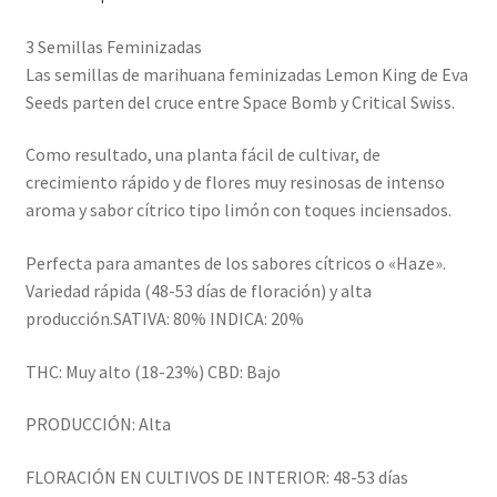
3 Semillas Feminizadas
Las semillas de marihuana feminizadas Lemon King de Eva
Seeds parten del cruce entre Space Bomb y Critical Swiss.
Como resultado, una planta fácil de cultivar, de
crecimiento rápido y de flores muy resinosas de intenso
aroma y sabor cítrico tipo limón con toques inciensados.
Perfecta para amantes de los sabores cítricos o «Haze».
Variedad rápida (48-53 días de floración) y alta
producción.SATIVA: 80% INDICA: 20%
THC: Muy alto (18-23%) CBD: Bajo
PRODUCCIÓN: Alta
FLORACIÓN EN CULTIVOS DE INTERIOR: 48-53 días