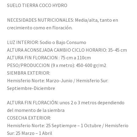
SUELO TIERRA COCO HYDRO
NECESIDADES NUTRICIONALES: Media/alta, tanto en
crecimiento como en floración.
LUZ INTERIOR: Sodio o Bajo Consumo
ALTURA ACONSEJADA CAMBIO CICLO HORARIO: 35-45 cm
ALTURA FIN FLORACION : 75 cm a 110cm
PESO/PRODUCCION (9 x metro): 450-600 gr/m2
SIEMBRA EXTERIOR:
Hemisferio Norte: Marzo-Junio / Hemisferio Sur:
Septiembre-Diciembre
ALTURA FIN FLORACIÓN: unos 2 o 3 metros dependiendo
del momento de la siembra
COSECHA EXTERIOR:
Hemisferio Norte: 25 Septiempre – 1 Octubre / Hemisferio
Sur: 25 Marzo – 1 Abril