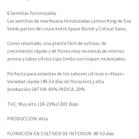
6 Semillas Feminizadas
Las semillas de marihuana feminizadas Lemon King de Eva
Seeds parten del cruce entre Space Bomb y Critical Swiss.
Como resultado, una planta fácil de cultivar, de
crecimiento rápido y de flores muy resinosas de intenso
aroma y sabor cítrico tipo limón con toques inciensados.
Perfecta para amantes de los sabores cítricos o «Haze».
Variedad rápida (48-53 días de floración) y alta
producción.SATIVA: 80% INDICA: 20%
THC: Muy alto (18-23%) CBD: Bajo
PRODUCCIÓN: Alta
FLORACIÓN EN CULTIVOS DE INTERIOR: 48-53 días