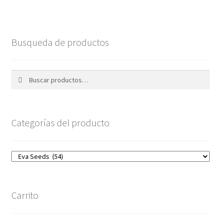
Busqueda de productos
Buscar
Buscar
por:
Categorías del producto
Carrito