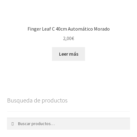
Finger Leaf C 40cm Automático Morado
2,00
€
Leer más
Busqueda de productos
Buscar
Buscar
por: