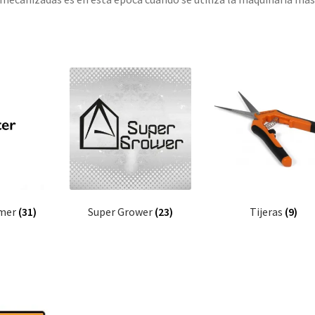
mmer
(31)
Super Grower
(23)
Tijeras
(9)