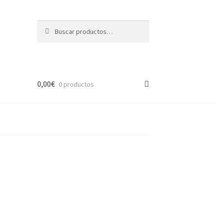
Buscar
Buscar
por:
0,00
€
0 productos