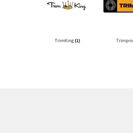
TrimKing
(1)
Trimpr