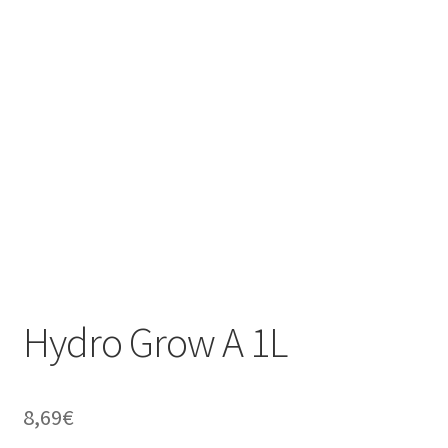
Hydro Grow A 1L
8,69
€