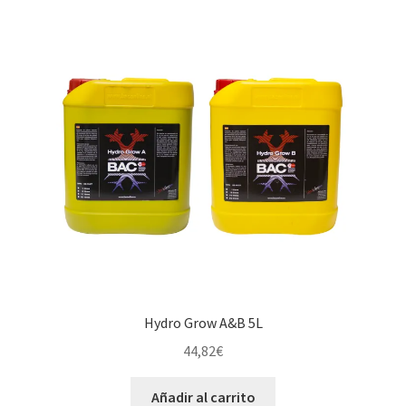
Hydro Grow A&B 5L
44,82
€
Añadir al carrito