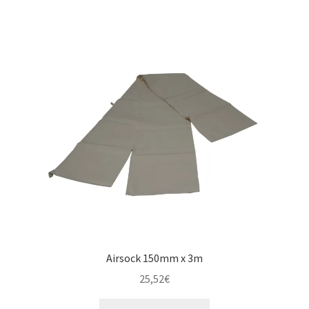
Airsock 150mm x 3m
25,52
€