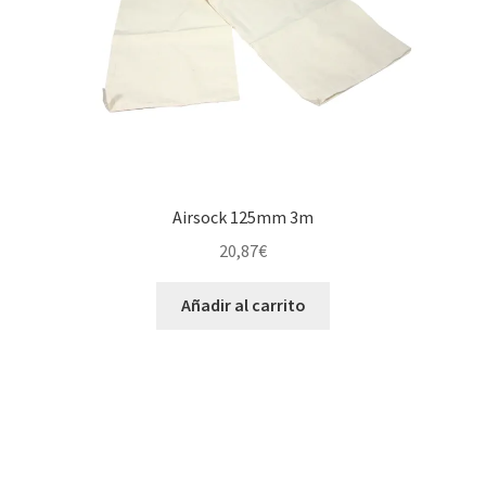
Airsock 125mm 3m
20,87
€
Añadir al carrito