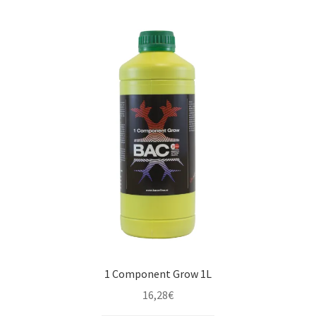
1 Component Grow 1L
16,28
€