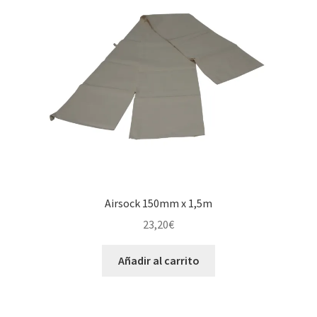
Airsock 150mm x 1,5m
23,20
€
Añadir al carrito