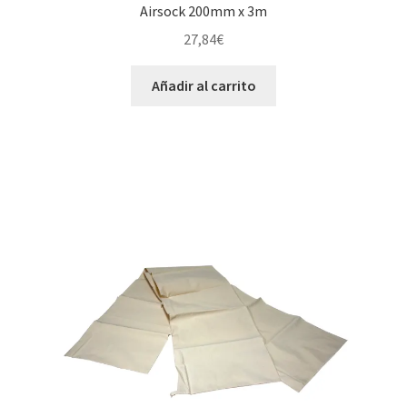
Airsock 200mm x 3m
27,84
€
Añadir al carrito