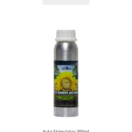
Auto Stimulator 300ml