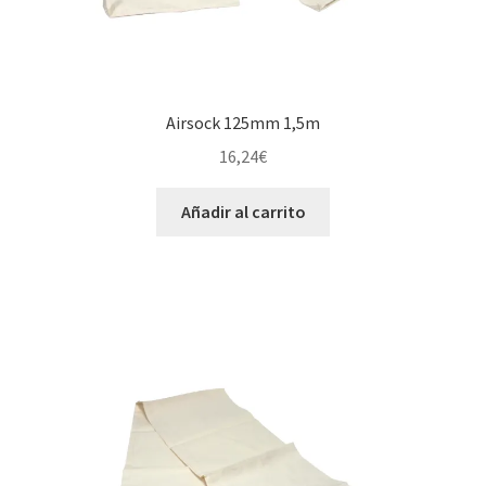
Airsock 125mm 1,5m
16,24
€
Añadir al carrito