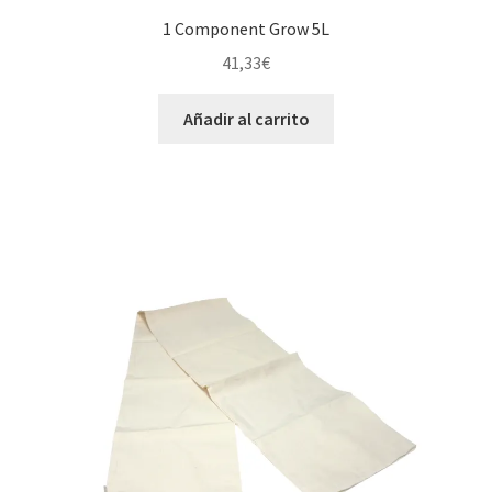
1 Component Grow 5L
41,33
€
Añadir al carrito