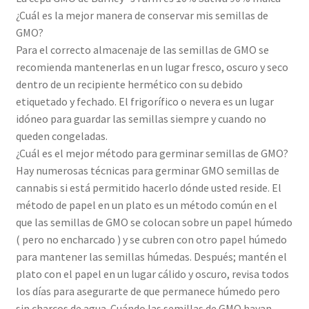
¿Cuál es la mejor manera de conservar mis semillas de
GMO?
Para el correcto almacenaje de las semillas de GMO se
recomienda mantenerlas en un lugar fresco, oscuro y seco
dentro de un recipiente hermético con su debido
etiquetado y fechado. El frigorífico o nevera es un lugar
idóneo para guardar las semillas siempre y cuando no
queden congeladas.
¿Cuál es el mejor método para germinar semillas de GMO?
Hay numerosas técnicas para germinar GMO semillas de
cannabis si está permitido hacerlo dónde usted reside. El
método de papel en un plato es un método común en el
que las semillas de GMO se colocan sobre un papel húmedo
( pero no encharcado ) y se cubren con otro papel húmedo
para mantener las semillas húmedas. Después; mantén el
plato con el papel en un lugar cálido y oscuro, revisa todos
los días para asegurarte de que permanece húmedo pero
sin charcos de agua. Cuándo las semillas de GMO hayan