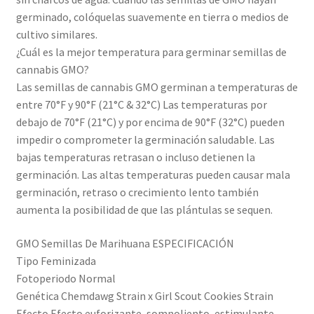
germinado, colóquelas suavemente en tierra o medios de
cultivo similares.
¿Cuál es la mejor temperatura para germinar semillas de
cannabis GMO?
Las semillas de cannabis GMO germinan a temperaturas de
entre 70°F y 90°F (21°C & 32°C) Las temperaturas por
debajo de 70°F (21°C) y por encima de 90°F (32°C) pueden
impedir o comprometer la germinación saludable. Las
bajas temperaturas retrasan o incluso detienen la
germinación. Las altas temperaturas pueden causar mala
germinación, retraso o crecimiento lento también
aumenta la posibilidad de que las plántulas se sequen.
GMO Semillas De Marihuana ESPECIFICACIÓN
Tipo Feminizada
Fotoperiodo Normal
Genética Chemdawg Strain x Girl Scout Cookies Strain
Efecto Efecto euforizante, somnoliento, estimulante,