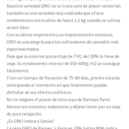
Nuestra variedad GMO no se trata solo de placer sensorial;
también es una variedad muy codiciada que ofrece
rendimientos extra altos de hasta 1,5 kg cuando se cultiva
al aire libre.
Con su altura imponente y su impresionante estatura,
GMO es una alegría para los cultivadores de cannabis más
experimentados.
Deje que su enorme porcentaje de THC del 28% lo lleve de
viaje. Su rendimiento interior de 550-600g/m2 se consigue
fácilmente.
Y con un tiempo de floración de 75-80 días, pronto estarás
anticipando el momento en que finalmente puedas
disfrutar de sus efectos eufóricos.
No te niegues el placer de esta cepa de Barneys Farm.
Abrace sus encantos seductores y déjese llevar por un viaje
de pura relajación.
¿Es GMO Indica o Sativa?
La cepa GMO de Barney´s Farm es 10% Sativa 90% Indica