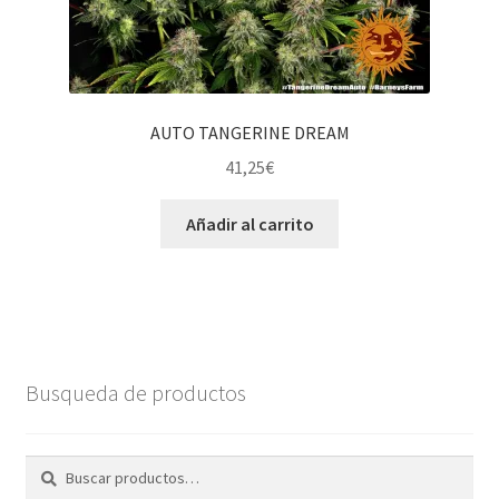
AUTO TANGERINE DREAM
41,25
€
Añadir al carrito
Busqueda de productos
Buscar
Buscar
por: