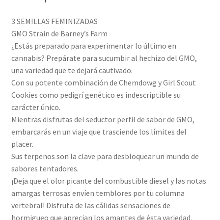
3 SEMILLAS FEMINIZADAS
GMO Strain de Barney’s Farm
¿Estás preparado para experimentar lo último en
cannabis? Prepárate para sucumbir al hechizo del GMO,
una variedad que te dejará cautivado.
Con su potente combinación de Chemdowg y Girl Scout
Cookies como pedigrí genético es indescriptible su
carácter único.
Mientras disfrutas del seductor perfil de sabor de GMO,
embarcarás en un viaje que trasciende los límites del
placer.
Sus terpenos son la clave para desbloquear un mundo de
sabores tentadores.
¡Deja que el olor picante del combustible diesel y las notas
amargas terrosas envíen temblores por tu columna
vertebral! Disfruta de las cálidas sensaciones de
hormigueo que aprecian los amantes de ésta variedad.