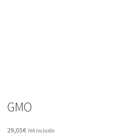
GMO
29,05
€
IVA Incluido