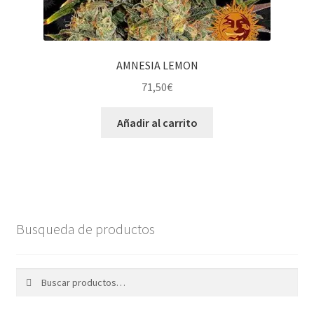
AMNESIA LEMON
71,50
€
Añadir al carrito
Busqueda de productos
Buscar
Buscar
por: