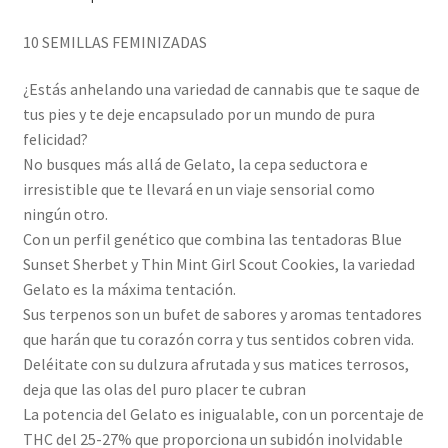
10 SEMILLAS FEMINIZADAS
¿Estás anhelando una variedad de cannabis que te saque de
tus pies y te deje encapsulado por un mundo de pura
felicidad?
No busques más allá de Gelato, la cepa seductora e
irresistible que te llevará en un viaje sensorial como
ningún otro.
Con un perfil genético que combina las tentadoras Blue
Sunset Sherbet y Thin Mint Girl Scout Cookies, la variedad
Gelato es la máxima tentación.
Sus terpenos son un bufet de sabores y aromas tentadores
que harán que tu corazón corra y tus sentidos cobren vida.
Deléitate con su dulzura afrutada y sus matices terrosos,
deja que las olas del puro placer te cubran
La potencia del Gelato es inigualable, con un porcentaje de
THC del 25-27% que proporciona un subidón inolvidable