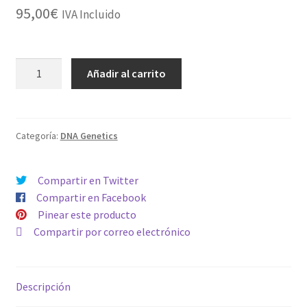
95,00
€
IVA Incluido
FEMINIZADA
Añadir al carrito
CATARACT
CAKE
cantidad
Categoría:
DNA Genetics
Compartir en Twitter
Compartir en Facebook
Pinear este producto
Compartir por correo electrónico
Descripción