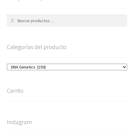
Buscar
Buscar
por:
Categorías del producto
Carrito
Instagram