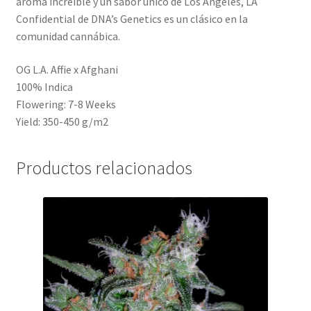
aroma increíble y un sabor único de Los Ángeles, LA
Confidential de DNA’s Genetics es un clásico en la
comunidad cannábica.
OG L.A. Affie x Afghani
100% Indica
Flowering: 7-8 Weeks
Yield: 350-450 g/m2
Productos relacionados