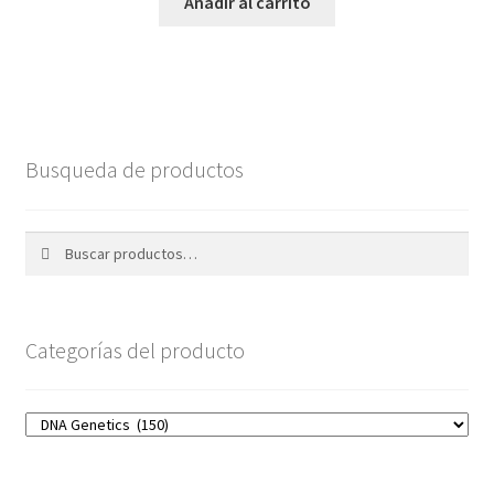
Añadir al carrito
Busqueda de productos
Buscar
Buscar
por:
Categorías del producto