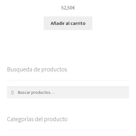
52,50
€
Añadir al carrito
Busqueda de productos
Buscar
Buscar
por:
Categorías del producto