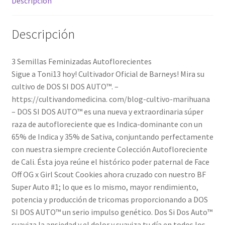
Descripción
Descripción
3 Semillas Feminizadas Autoflorecientes
Sigue a Toni13 hoy! Cultivador Oficial de Barneys! Mira su
cultivo de DOS SI DOS AUTO™. –
https://cultivandomedicina. com/blog-cultivo-marihuana
– DOS SI DOS AUTO™ es una nueva y extraordinaria súper
raza de autofloreciente que es Indica-dominante con un
65% de Indica y 35% de Sativa, conjuntando perfectamente
con nuestra siempre creciente Colección Autofloreciente
de Cali. Ésta joya reúne el histórico poder paternal de Face
Off OG x Girl Scout Cookies ahora cruzado con nuestro BF
Super Auto #1; lo que es lo mismo, mayor rendimiento,
potencia y producción de tricomas proporcionando a DOS
SI DOS AUTO™ un serio impulso genético. Dos Si Dos Auto™
suaviza la ansiedad y el dolor y suaviza tu día en todos los