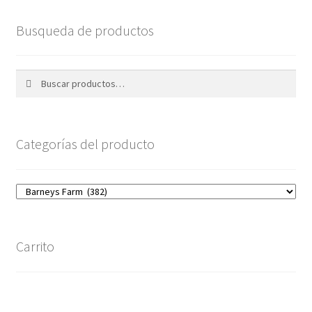
Busqueda de productos
Buscar
Buscar
por:
Categorías del producto
Carrito