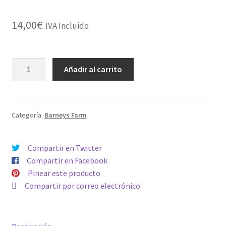
14,00
€
IVA Incluido
COOKIE
Añadir al carrito
CASKET
cantidad
Categoría:
Barneys Farm
Compartir en Twitter
Compartir en Facebook
Pinear este producto
Compartir por correo electrónico