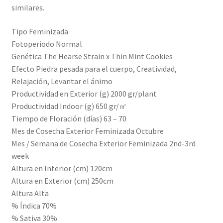
similares.
Tipo Feminizada
Fotoperiodo Normal
Genética The Hearse Strain x Thin Mint Cookies
Efecto Piedra pesada para el cuerpo, Creatividad,
Relajación, Levantar el ánimo
Productividad en Exterior (g) 2000 gr/plant
Productividad Indoor (g) 650 gr/㎡
Tiempo de Floración (días) 63 – 70
Mes de Cosecha Exterior Feminizada Octubre
Mes / Semana de Cosecha Exterior Feminizada 2nd-3rd
week
Altura en Interior (cm) 120cm
Altura en Exterior (cm) 250cm
Altura Alta
% Índica 70%
% Sativa 30%