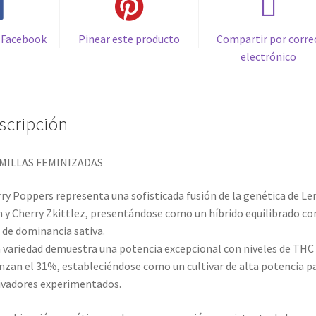
 Facebook
Pinear este producto
Compartir por corre
electrónico
scripción
EMILLAS FEMINIZADAS
ry Poppers representa una sofisticada fusión de la genética de L
 y Cherry Zkittlez, presentándose como un híbrido equilibrado co
de dominancia sativa.
 variedad demuestra una potencia excepcional con niveles de THC
nzan el 31%, estableciéndose como un cultivar de alta potencia p
ivadores experimentados.