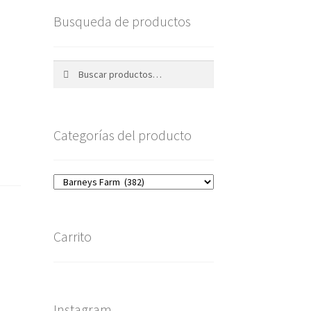
Busqueda de productos
Buscar
Buscar
por:
Categorías del producto
Carrito
Instagram