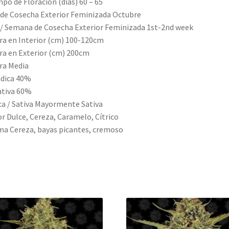
po de Floración (días) 60 – 65
de Cosecha Exterior Feminizada Octubre
/ Semana de Cosecha Exterior Feminizada 1st-2nd week
ra en Interior (cm) 100-120cm
ra en Exterior (cm) 200cm
ra Media
dica 40%
ativa 60%
ca / Sativa Mayormente Sativa
r Dulce, Cereza, Caramelo, Cítrico
a Cereza, bayas picantes, cremoso