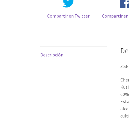
Compartir en Twitter
Compartir en
De
Descripción
3 S
Cher
Kush
60% 
Esta
alca
cult