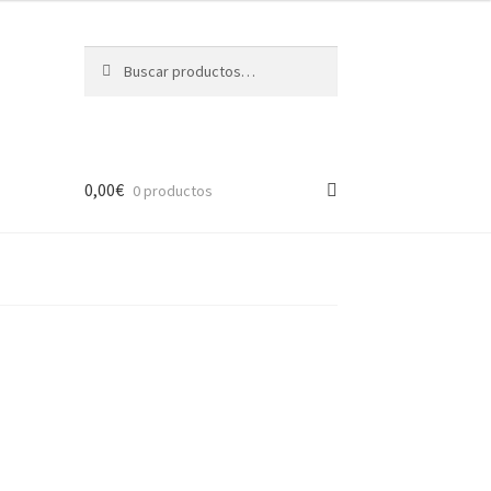
Buscar
Buscar
por:
0,00
€
0 productos