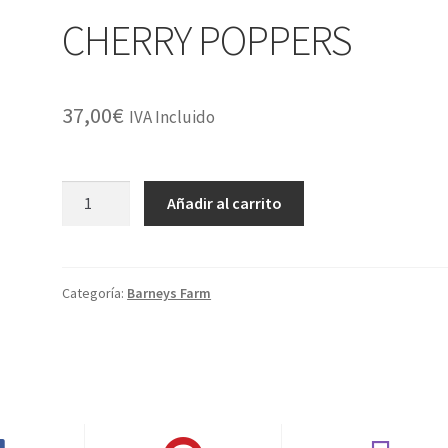
CHERRY POPPERS
37,00
€
IVA Incluido
CHERRY
Añadir al carrito
POPPERS
cantidad
Categoría:
Barneys Farm