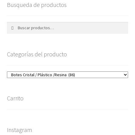
Busqueda de productos
Buscar
Buscar
por:
Categorías del producto
Carrito
Instagram