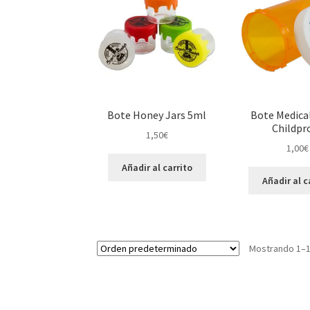
Bote Honey Jars 5ml
Bote Medica
Childpr
1,50
€
1,00
€
Añadir al carrito
Añadir al c
Mostrando 1–1