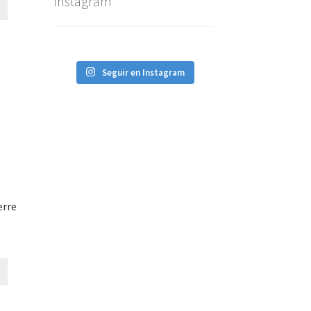
Instagram
Seguir en Instagram
erre