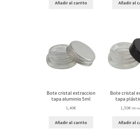
Añadir al carrito
Añadir al c
Bote cristal extraccion
Bote cristal e
tapa aluminio 5ml
tapa plásti
1,40
€
1,50
€
IVA In
Añadir al carrito
Añadir al c