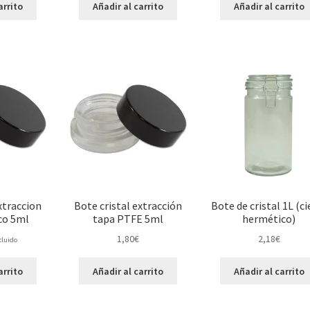
arrito
Añadir al carrito
Añadir al carrito
xtraccion
Bote cristal extracción
Bote de cristal 1L (ci
co 5ml
tapa PTFE 5ml
hermético)
1,80
€
2,18
€
cluido
arrito
Añadir al carrito
Añadir al carrito