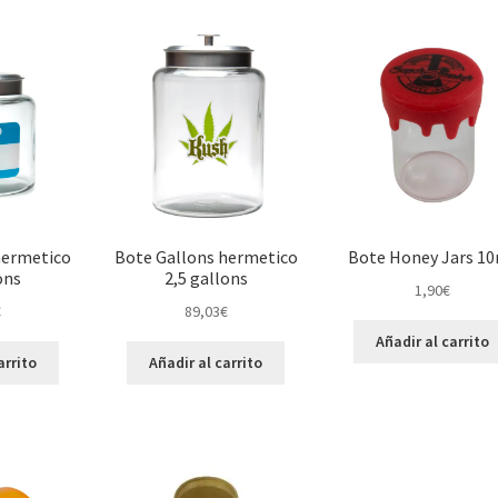
hermetico
Bote Gallons hermetico
Bote Honey Jars 1
ons
2,5 gallons
1,90
€
€
89,03
€
Añadir al carrito
arrito
Añadir al carrito