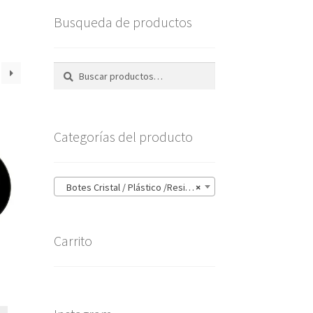
Busqueda de productos
Buscar
Buscar
por:
Categorías del producto
Botes Cristal / Plástico /Resina (86)
×
Carrito