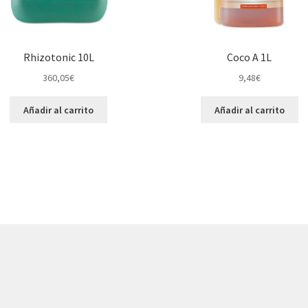
Rhizotonic 10L
Coco A 1L
360,05
€
9,48
€
Añadir al carrito
Añadir al carrito