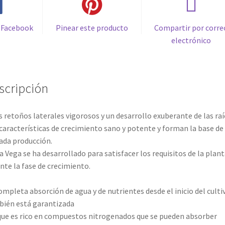
 Facebook
Pinear este producto
Compartir por corre
electrónico
scripción
 retoños laterales vigorosos y un desarrollo exuberante de las raí
características de crecimiento sano y potente y forman la base de
ada producción.
a Vega se ha desarrollado para satisfacer los requisitos de la plant
nte la fase de crecimiento.
ompleta absorción de agua y de nutrientes desde el inicio del culti
ién está garantizada
ue es rico en compuestos nitrogenados que se pueden absorber