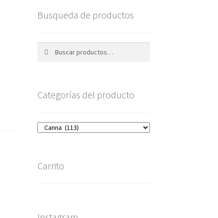
Busqueda de productos
Buscar
Buscar
por:
Categorías del producto
Carrito
Instagram