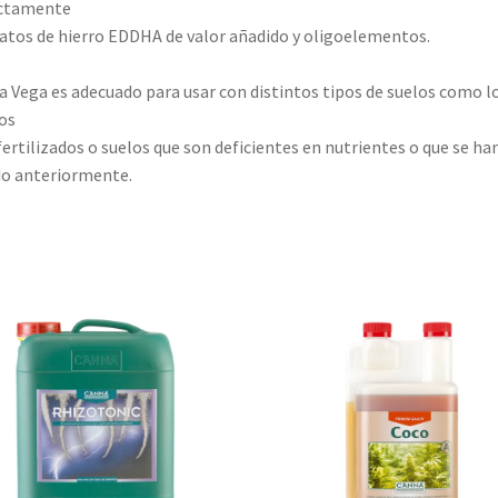
ectamente
atos de hierro EDDHA de valor añadido y oligoelementos.
a Vega es adecuado para usar con distintos tipos de suelos como l
os
fertilizados o suelos que son deficientes en nutrientes o que se ha
o anteriormente.