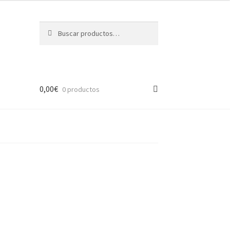
Buscar
Buscar
por:
0,00
€
0 productos