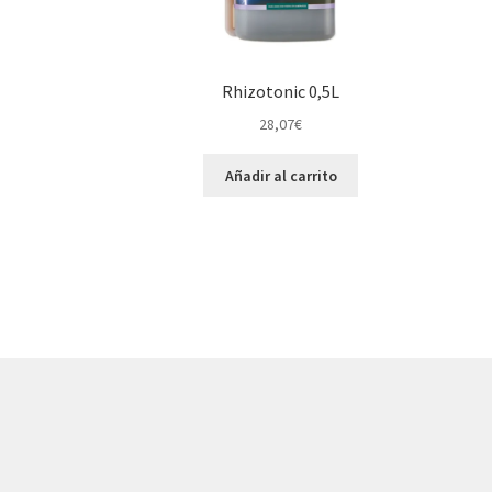
Rhizotonic 0,5L
28,07
€
Añadir al carrito