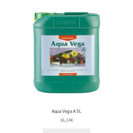
Aqua Vega A 5L
36,24
€