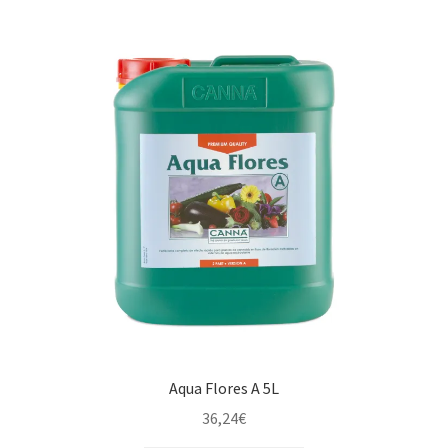
Aqua Flores A 5L
36,24
€