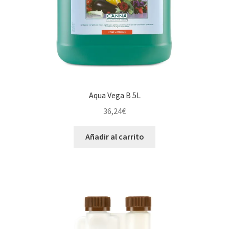
Aqua Vega B 5L
36,24
€
Añadir al carrito