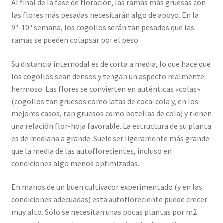
Al final de la fase de floración, las ramas más gruesas con
las flores más pesadas necesitarán algo de apoyo. En la
9ª-10ª semana, los cogollos serán tan pesados que las
ramas se pueden colapsar por el peso.
Su distancia internodal es de corta a media, lo que hace que
los cogollos sean densos y tengan un aspecto realmente
hermoso. Las flores se convierten en auténticas «colas»
(cogollos tan gruesos como latas de coca-cola y, en los
mejores casos, tan gruesos como botellas de cola) y tienen
una relación flor-hoja favorable. La estructura de su planta
es de mediana a grande. Suele ser ligeramente más grande
que la media de las autoflorecientes, incluso en
condiciones algo menos optimizadas.
En manos de un buen cultivador experimentado (y en las
condiciones adecuadas) esta autofloreciente puede crecer
muy alto. Sólo se necesitan unas pocas plantas por m2