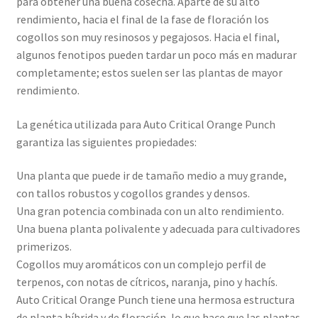
para obtener una buena cosecha. Aparte de su alto
rendimiento, hacia el final de la fase de floración los
cogollos son muy resinosos y pegajosos. Hacia el final,
algunos fenotipos pueden tardar un poco más en madurar
completamente; estos suelen ser las plantas de mayor
rendimiento.
La genética utilizada para Auto Critical Orange Punch
garantiza las siguientes propiedades:
Una planta que puede ir de tamaño medio a muy grande,
con tallos robustos y cogollos grandes y densos.
Una gran potencia combinada con un alto rendimiento.
Una buena planta polivalente y adecuada para cultivadores
primerizos.
Cogollos muy aromáticos con un complejo perfil de
terpenos, con notas de cítricos, naranja, pino y hachís.
Auto Critical Orange Punch tiene una hermosa estructura
de planta híbrida y de floración, lo que hace que las plantas