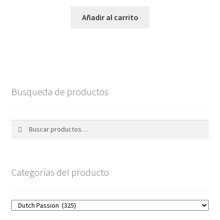
Añadir al carrito
Busqueda de productos
Buscar
Buscar
por:
Categorías del producto