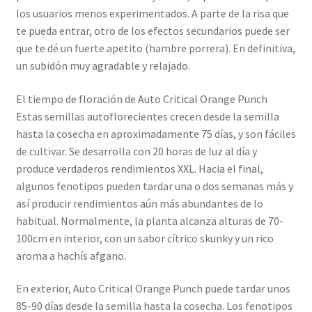
los usuarios menos experimentados. A parte de la risa que
te pueda entrar, otro de los efectos secundarios puede ser
que te dé un fuerte apetito (hambre porrera). En definitiva,
un subidón muy agradable y relajado.
El tiempo de floración de Auto Critical Orange Punch
Estas semillas autoflorecientes crecen desde la semilla
hasta la cosecha en aproximadamente 75 días, y son fáciles
de cultivar. Se desarrolla con 20 horas de luz al día y
produce verdaderos rendimientos XXL. Hacia el final,
algunos fenotipos pueden tardar una o dos semanas más y
así producir rendimientos aún más abundantes de lo
habitual. Normalmente, la planta alcanza alturas de 70-
100cm en interior, con un sabor cítrico skunky y un rico
aroma a hachís afgano.
En exterior, Auto Critical Orange Punch puede tardar unos
85-90 días desde la semilla hasta la cosecha. Los fenotipos