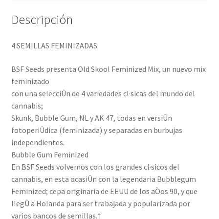
Descripción
4 SEMILLAS FEMINIZADAS
BSF Seeds presenta Old Skool Feminized Mix, un nuevo mix
feminizado
con una selecciÛn de 4 variedades cl·sicas del mundo del
cannabis;
Skunk, Bubble Gum, NL y AK 47, todas en versiÛn
fotoperiÛdica (feminizada) y separadas en burbujas
independientes.
Bubble Gum Feminized
En BSF Seeds volvemos con los grandes cl·sicos del
cannabis, en esta ocasiÛn con la legendaria Bubblegum
Feminized; cepa originaria de EEUU de los aÒos 90, y que
llegÛ a Holanda para ser trabajada y popularizada por
varios bancos de semillas.†