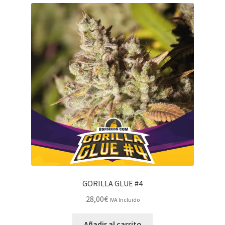
GORILLA GLUE #4
28,00
€
IVA Incluido
Añadir al carrito