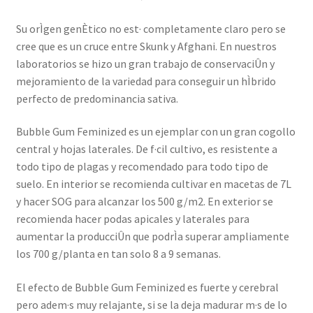
Su orÌgen genÈtico no est· completamente claro pero se
cree que es un cruce entre Skunk y Afghani. En nuestros
laboratorios se hizo un gran trabajo de conservaciÛn y
mejoramiento de la variedad para conseguir un hÌbrido
perfecto de predominancia sativa.
Bubble Gum Feminized es un ejemplar con un gran cogollo
central y hojas laterales. De f·cil cultivo, es resistente a
todo tipo de plagas y recomendado para todo tipo de
suelo. En interior se recomienda cultivar en macetas de 7L
y hacer SOG para alcanzar los 500 g/m2. En exterior se
recomienda hacer podas apicales y laterales para
aumentar la producciÛn que podrÌa superar ampliamente
los 700 g/planta en tan solo 8 a 9 semanas.
El efecto de Bubble Gum Feminized es fuerte y cerebral
pero adem·s muy relajante, si se la deja madurar m·s de lo