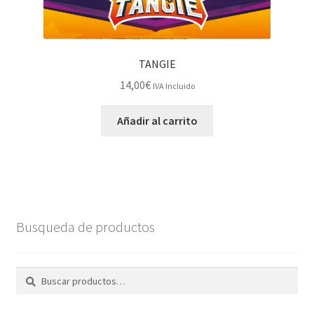
TANGIE
14,00
€
IVA Incluido
Añadir al carrito
Busqueda de productos
Buscar
Buscar
por: