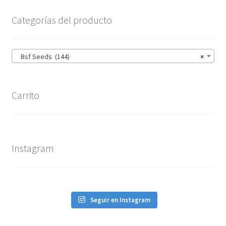
Categorías del producto
Bsf Seeds (144)
×
Carrito
Instagram
Seguir en Instagram