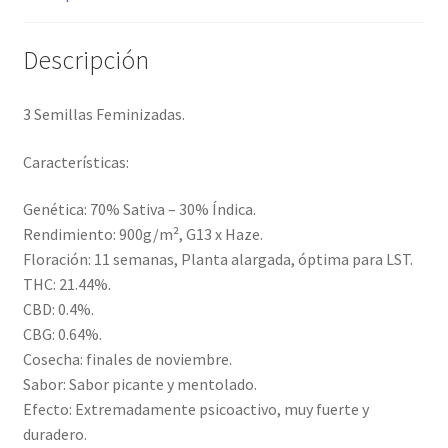
Descripción
3 Semillas Feminizadas.
Características:
Genética: 70% Sativa – 30% Índica.
Rendimiento: 900g/m², G13 x Haze.
Floración: 11 semanas, Planta alargada, óptima para LST.
THC: 21.44%.
CBD: 0.4%.
CBG: 0.64%.
Cosecha: finales de noviembre.
Sabor: Sabor picante y mentolado.
Efecto: Extremadamente psicoactivo, muy fuerte y
duradero.