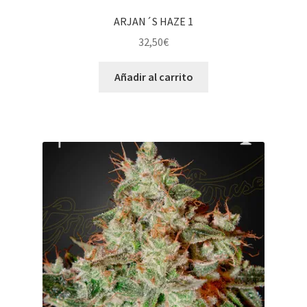
ARJAN´S HAZE 1
32,50
€
Añadir al carrito