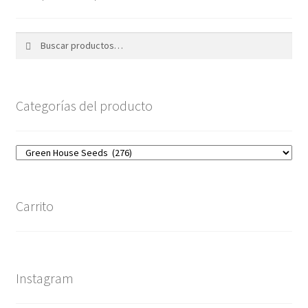
Buscar
Buscar
por:
Categorías del producto
Carrito
Instagram