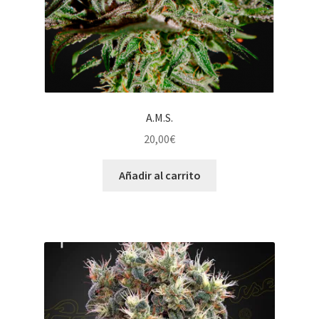
A.M.S.
20,00
€
Añadir al carrito