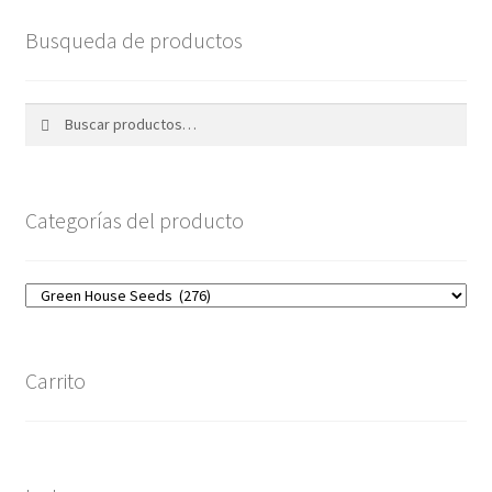
Busqueda de productos
Buscar
Buscar
por:
Categorías del producto
Carrito