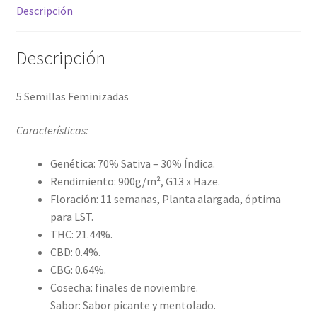
Descripción
Descripción
5 Semillas Feminizadas
Características:
Genética: 70% S
ativa – 30% Índica.
Rendimiento: 900g/m²,
G13 x Haze.
Floración: 11 semanas,
Planta alargada, óptima
para LST.
THC: 21.44%.
CBD: 0.4%.
CBG: 0.64%.
Cosecha: finales de noviembre.
Sabor: Sabor picante y mentolado.