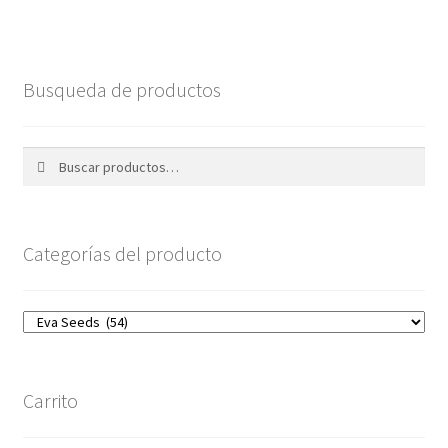
Busqueda de productos
Buscar
Buscar
por:
Categorías del producto
Carrito