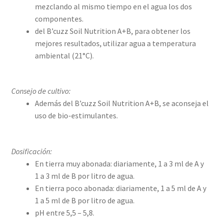
mezclando al mismo tiempo en el agua los dos
componentes.
del B’cuzz Soil Nutrition A+B, para obtener los
mejores resultados, utilizar agua a temperatura
ambiental (21°C).
Consejo de cultivo:
Además del B’cuzz Soil Nutrition A+B, se aconseja el
uso de bio-estimulantes.
Dosificación:
En tierra muy abonada: diariamente, 1 a 3 ml de A y
1 a 3 ml de B por litro de agua.
En tierra poco abonada: diariamente, 1 a 5 ml de A y
1 a 5 ml de B por litro de agua.
pH entre 5,5 – 5,8.