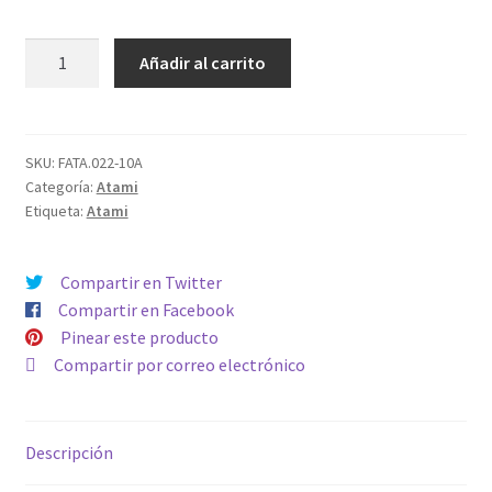
Tierra
Añadir al carrito
A
10L
cantidad
SKU:
FATA.022-10A
Categoría:
Atami
Etiqueta:
Atami
Compartir en Twitter
Compartir en Facebook
Pinear este producto
Compartir por correo electrónico
Descripción