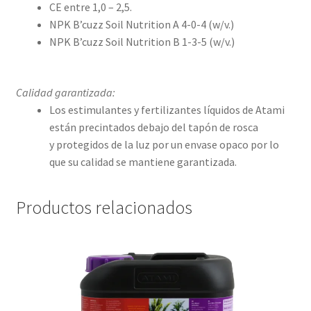
CE entre 1,0 – 2,5.
NPK B’cuzz Soil Nutrition A 4-0-4 (w/v.)
NPK B’cuzz Soil Nutrition B 1-3-5 (w/v.)
Calidad garantizada:
Los estimulantes y fertilizantes líquidos de Atami
están precintados debajo del tapón de rosca
y protegidos de la luz por un envase opaco por lo
que su calidad se mantiene garantizada.
Productos relacionados