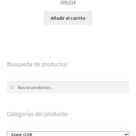
309,01
€
Añadir al carrito
Busqueda de productos
Buscar
Buscar
por:
Categorías del producto