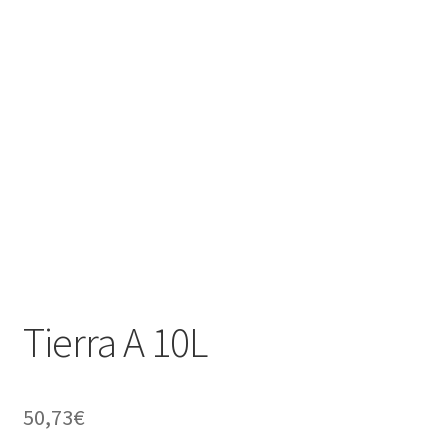
Tierra A 10L
50,73
€