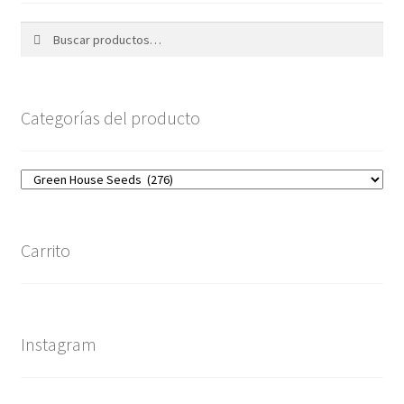
Buscar
Buscar
por:
Categorías del producto
Carrito
Instagram