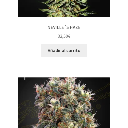
NEVILLE´S HAZE
32,50
€
Añadir al carrito