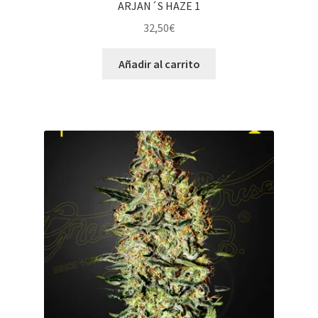
ARJAN´S HAZE 1
32,50
€
Añadir al carrito