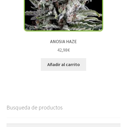
ANOSIA HAZE
42,98
€
Añadir al carrito
Busqueda de productos
Buscar
Buscar