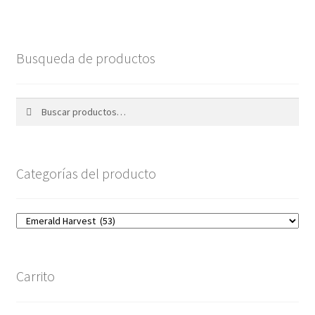
Busqueda de productos
Buscar
Buscar
por:
Categorías del producto
Carrito