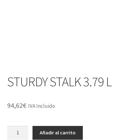
STURDY STALK 3.79 L
94,62
€
IVA Incluido
STURDY
Añadir al carrito
STALK