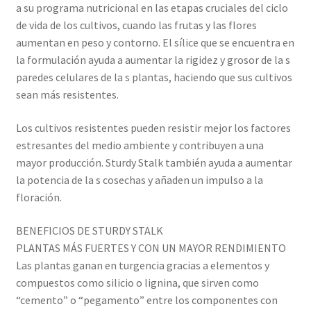
a su programa nutricional en las etapas cruciales del ciclo
de vida de los cultivos, cuando las frutas y las flores
aumentan en peso y contorno. El sílice que se encuentra en
la formulación ayuda a aumentar la rigidez y grosor de la s
paredes celulares de la s plantas, haciendo que sus cultivos
sean más resistentes.
Los cultivos resistentes pueden resistir mejor los factores
estresantes del medio ambiente y contribuyen a una
mayor producción. Sturdy Stalk también ayuda a aumentar
la potencia de la s cosechas y añaden un impulso a la
floración.
BENEFICIOS DE STURDY STALK
PLANTAS MÁS FUERTES Y CON UN MAYOR RENDIMIENTO
Las plantas ganan en turgencia gracias a elementos y
compuestos como silicio o lignina, que sirven como
“cemento” o “pegamento” entre los componentes con