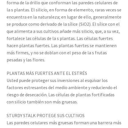
forma de la drillo que conforman las paredes celulares de
la s plantas. El silicio, en forma de elemento, raras veces se
encuentra en la naturaleza; en lugar de ello, generalmente
se produce como derivado de la sílice (SiO2). El sílice con el
que alimenta a sus cultivos añade más silicio, que, a su vez,
fortalece las células de la s plantas. Las células fuertes
hacen plantas fuertes. Las plantas fuertes se mantienen
más firmes, y no se doblan con el peso de la s frutas
pesadas y las flores.
PLANTAS MÁS FUERTES ANTE EL ESTRÉS
Usted puede proteger sus inversiones al esquivar los
factores estresantes del medio ambiente y reduciendo el
riesgo de desecación. Las células de plantas fortificadas
con silicio también son más gruesas.
STURDY STALK PROTEGE SUS CULTIVOS
Las paredes celulares más gruesas forman una barrera más