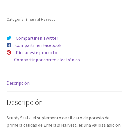
3.79
L
cantidad
Categoría:
Emerald Harvest
Compartir en Twitter
Compartir en Facebook
Pinear este producto
Compartir por correo electrónico
Descripción
Descripción
Sturdy Stalk, el suplemento de silicato de potasio de
primera calidad de Emerald Harvest, es una valiosa adición