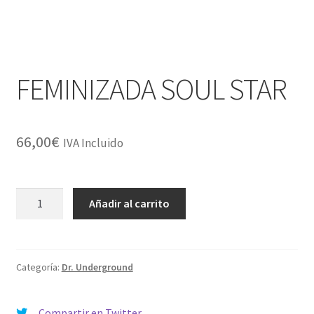
FEMINIZADA SOUL STAR
66,00
€
IVA Incluido
FEMINIZADA
Añadir al carrito
SOUL
STAR
cantidad
Categoría:
Dr. Underground
Compartir en Twitter