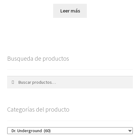
Leer más
Busqueda de productos
Buscar
Buscar
por:
Categorías del producto