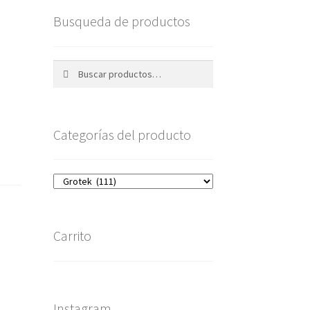
Busqueda de productos
Buscar
Buscar
por:
Categorías del producto
Carrito
Instagram