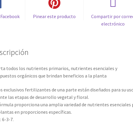
 Facebook
Pinear este producto
Compartir por corre
electrónico
scripción
ta todos los nutrientes primarios, nutrientes esenciales y
uestos orgánicos que brindan beneficios a la planta
s exclusivos fertilizantes de una parte están diseñados para su us
nte las etapas de desarrollo vegetal y floral.
órmula proporciona una amplia variedad de nutrientes esenciales 
plantas en proporciones específicas.
 6-3-7.