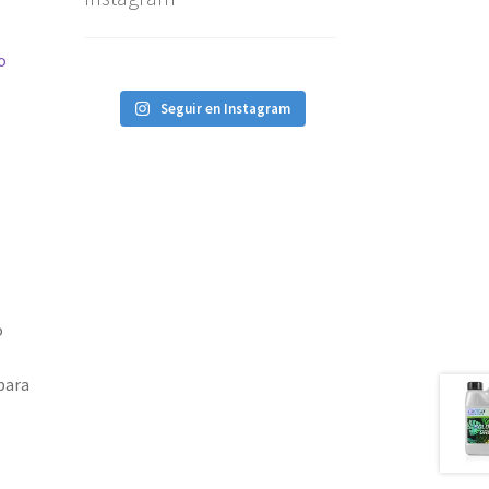
o
Seguir en Instagram
o
para