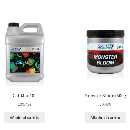
Cal-Max 10L
Monster Bloom 500g
139,49
€
50,43
€
Añadir al carrito
Añadir al carrito