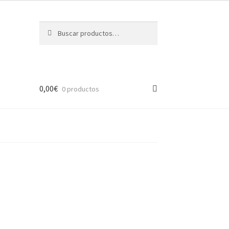
Buscar
Buscar
por:
0,00
€
0 productos