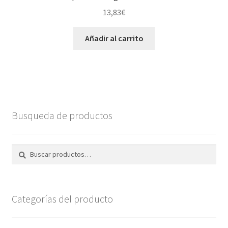
13,83
€
Añadir al carrito
Busqueda de productos
Buscar
Buscar
por:
Categorías del producto