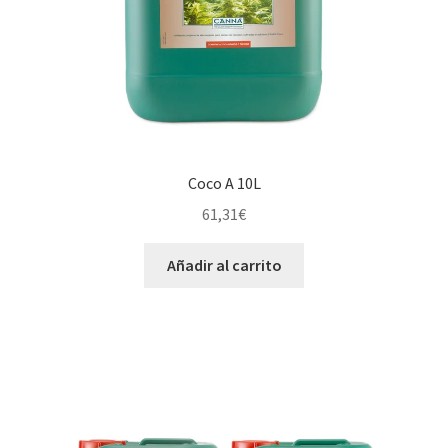
Coco A 10L
61,31
€
Añadir al carrito