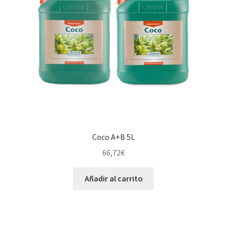
Coco A+B 5L
66,72
€
Añadir al carrito