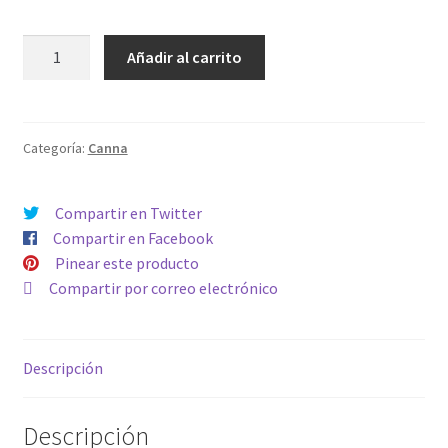
PK
Añadir al carrito
13/14
5L
cantidad
Categoría:
Canna
Compartir en Twitter
Compartir en Facebook
Pinear este producto
Compartir por correo electrónico
Descripción
Descripción