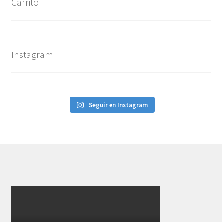
Carrito
Instagram
Seguir en Instagram