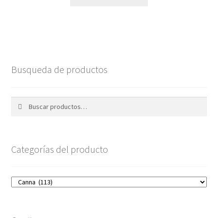
Busqueda de productos
Buscar
Buscar
por:
Categorías del producto