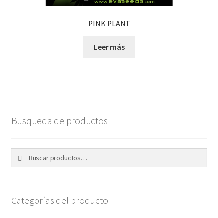
PINK PLANT
Leer más
Busqueda de productos
Buscar
Buscar
por:
Categorías del producto